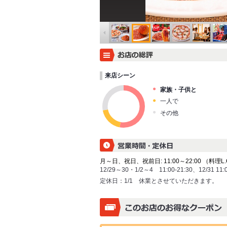
来店シーン
家族・子供と
一人で
その他
月～日、祝日、祝前日: 11:00～22:00 （料理L.O. 
12/29～30・1/2～4 11:00-21:30、12/31 
定休日：
1/1 休業とさせていただきます。