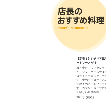
【定番！】シチリア風
ートソースがけ
真ん中にモッツァレラ
た、ソフトボールサイ
弾ライスコロッケ。カ
て、中のチーズがとろ
で熱々のミートソース
す。カプリチョーザに
て欲しい名物料理。
960円（税込）