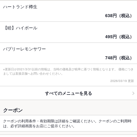
ハートランド樽生
638円（税込）
【睦】ハイボール
495円（税込）
バブリーレモンサワー
748円（税込）
※更新日が2021/3/31以前の情報は、当時の価格及び税率に基づく情報となります。 価格につき
ましては直接店舗へお問い合わせください。
2026/03/19 更新
すべてのメニューを見る
クーポン
クーポンの利用条件・有効期限は詳細をご確認ください。クーポンのご利用時
は、必ず詳細画面をお店にご提示ください。