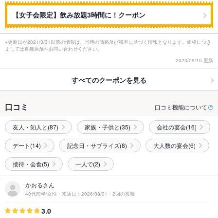
【女子会限定】飲み放題3時間に！クーポン
※更新日が2021/3/31以前の情報は、当時の価格及び税率に基づく情報となります。価格につき
ましては直接店舗へお問い合わせください。
2023/09/15 更新
すべてのクーポンを見る
口コミ
口コミ機能について
友人・知人と(87)
家族・子供と(35)
会社の宴会(16)
デート(14)
記念日・サプライズ(8)
大人数の宴会(6)
接待・会食(5)
一人で(2)
かおるさん
40代前半/女性・来店日：2026/08/01・2回の投稿
3.0