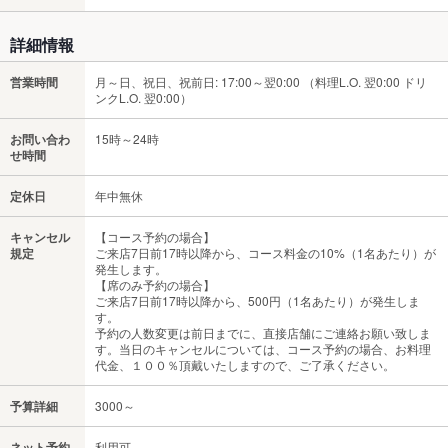
詳細情報
営業時間
月～日、祝日、祝前日: 17:00～翌0:00 （料理L.O. 翌0:00 ドリ
ンクL.O. 翌0:00）
お問い合わ
15時～24時
せ時間
定休日
年中無休
キャンセル
【コース予約の場合】
規定
ご来店7日前17時以降から、コース料金の10%（1名あたり）が
発生します。
【席のみ予約の場合】
ご来店7日前17時以降から、500円（1名あたり）が発生しま
す。
予約の人数変更は前日までに、直接店舗にご連絡お願い致しま
す。当日のキャンセルについては、コース予約の場合、お料理
代金、１００％頂戴いたしますので、ご了承ください。
予算詳細
3000～
ネット予約
利用可