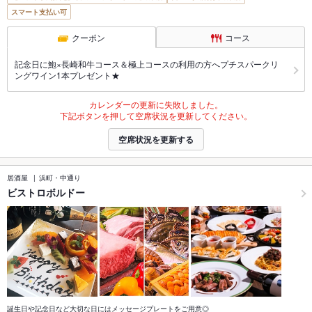
スマート支払い可
クーポン
コース
記念日に鮑×長崎和牛コース＆極上コースの利用の方へプチスパークリ
ングワイン1本プレゼント★
カレンダーの更新に失敗しました。
下記ボタンを押して空席状況を更新してください。
空席状況を更新する
居酒屋
浜町・中通り
ビストロボルドー
誕生日や記念日など大切な日にはメッセージプレートをご用意◎