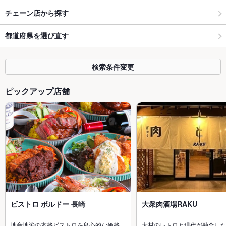
チェーン店から探す
都道府県を選び直す
検索条件変更
ピックアップ店舗
ビストロ ボルドー 長崎
大衆肉酒場RAKU
地産地消の本格ビストロを良心的な価格…
大村のレトロと現代が融合し