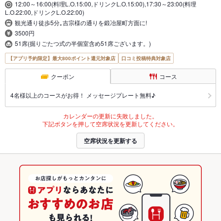
12:00～16:00(料理L.O.15:00,ドリンクL.O.15:00),17:30～23:00(料理
L.O.22:00,ドリンクL.O.22:00)
観光通り徒歩5分｡吉宗様の通りを鍛冶屋町方面に!
3500円
51席(掘りごたつ式の半個室含め51席ございます。)
【アプリ予約限定】最大800ポイント還元対象店
口コミ投稿特典対象店
クーポン
コース
4名様以上のコースがお得！ メッセージプレート無料♪
カレンダーの更新に失敗しました。
下記ボタンを押して空席状況を更新してください。
空席状況を更新する