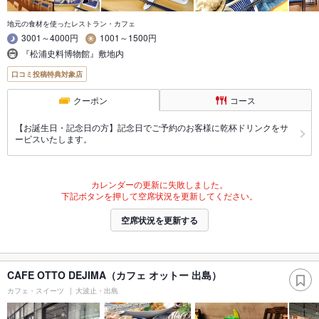
地元の食材を使ったレストラン・カフェ
3001～4000円
1001～1500円
『松浦史料博物館』敷地内
口コミ投稿特典対象店
クーポン
コース
【お誕生日・記念日の方】記念日でご予約のお客様に乾杯ドリンクをサ
ービスいたします。
カレンダーの更新に失敗しました。
下記ボタンを押して空席状況を更新してください。
空席状況を更新する
CAFE OTTO DEJIMA（カフェ オットー 出島）
カフェ・スイーツ
大波止・出島