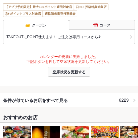
【アプリ予約限定】最大800ポイント還元対象店
口コミ投稿特典対象店
ポイントプラス対象店
適格請求書発行事業者
クーポン
コース
TAKEOUTにPOINT使えます！ ご注文は専用コースから♪
カレンダーの更新に失敗しました。
下記ボタンを押して空席状況を更新してください。
空席状況を更新する
6229
条件が似ているお店をすべて見る
おすすめのお店