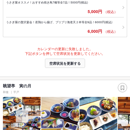
うさぎ屋オススメ！おすすめ焼き鳥7種等全7品！5000円(税込)
5,000円
（税込）
うさぎ屋の贅沢宴会！若鶏から揚げ、プリプリ海老天２本等全9品！6000円(税込)
6,000円
（税込）
カレンダーの更新に失敗しました。
下記ボタンを押して空席状況を更新してください。
空席状況を更新する
眺望亭 寅の月
和食
平戸