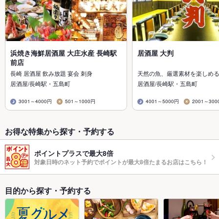
浜焼き海鮮居酒屋 大庄水産 長崎駅
居酒屋 大判
前店
長崎 居酒屋 飲み放題 宴会 刺身
天然の魚、厳選素材を楽しめ
居酒屋/長崎駅・五島町
居酒屋/長崎駅・五島町
3001～4000円
501～1000円
4001～5000円
2001～300
お得な特集から探す・予約する
ポイントプラスで最大8倍
対象日時のネット予約でポイントが最大8倍たまるお店はこちら！
目的から探す・予約する