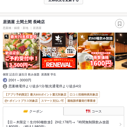
居酒屋 土間土間 長崎店
思案橋・銅座・新地
居酒屋
個室 記念日 誕生日 飲み放題 居酒屋 学生
2001～3000円
思案橋電停より徒歩1分/観光通電停より徒歩4分
【アプリ予約限定】最大800ポイント還元対象店
口コミ投稿特典対象店
ポイントプラス対象店
スマート支払い可
適格請求書発行事業者
クーポン
コース
【日～木限定！生付60種飲放】 2H2,178円→『時間無制限飲み放題
1,800円』（税込1,980円）