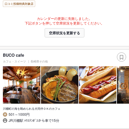
口コミ投稿特典対象店
カレンダーの更新に失敗しました。
下記ボタンを押して空席状況を更新してください。
空席状況を更新する
BUCO cafe
カフェ・スイーツ
長崎県その他
川棚町の海を眺められる犬同伴ＯＫのカフェ
501～1000円
JR川棚駅 ﾊｳｽﾃﾝﾎﾞｽから車で15分