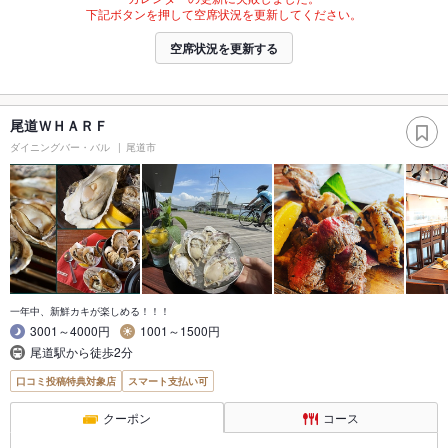
下記ボタンを押して空席状況を更新してください。
空席状況を更新する
尾道ＷＨＡＲＦ
ダイニングバー・バル
尾道市
一年中、新鮮カキが楽しめる！！！
3001～4000円
1001～1500円
尾道駅から徒歩2分
口コミ投稿特典対象店
スマート支払い可
クーポン
コース