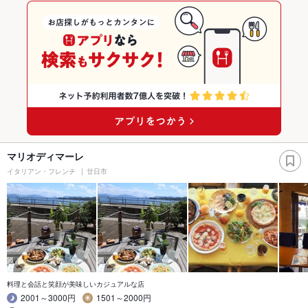
マリオディマーレ
イタリアン・フレンチ
廿日市
料理と会話と笑顔が美味しいカジュアルな店
2001～3000円
1501～2000円