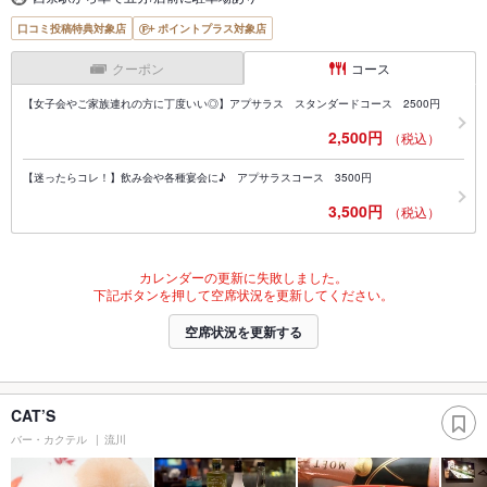
口コミ投稿特典対象店
ポイントプラス対象店
クーポン
コース
【女子会やご家族連れの方に丁度いい◎】アプサラス スタンダードコース 2500円
2,500円
（税込）
【迷ったらコレ！】飲み会や各種宴会に♪ アプサラスコース 3500円
3,500円
（税込）
カレンダーの更新に失敗しました。
下記ボタンを押して空席状況を更新してください。
空席状況を更新する
CAT’S
バー・カクテル
流川