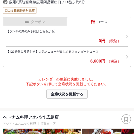
広電2系統宮島線広電阿品駅出口より徒歩約6分
口コミ投稿特典対象店
クーポン
コース
【ランチの席のみ予約はこちらから】
0円
（税込）
【120分飲み放題付き】人気メニューが楽しめるスタンダートコース
6,600円
（税込）
カレンダーの更新に失敗しました。
下記ボタンを押して空席状況を更新してください。
空席状況を更新する
ベトナム料理アオババ 広島店
アジア・エスニック料理
広島市中区