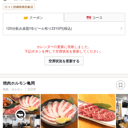
口コミ投稿特典対象店
クーポン
コース
120分飲み放題!!生ビール有り2310円(税込)
カレンダーの更新に失敗しました。
下記ボタンを押して空席状況を更新してください。
空席状況を更新する
焼肉ホルモン亀岡
焼肉・ホルモン
廿日市