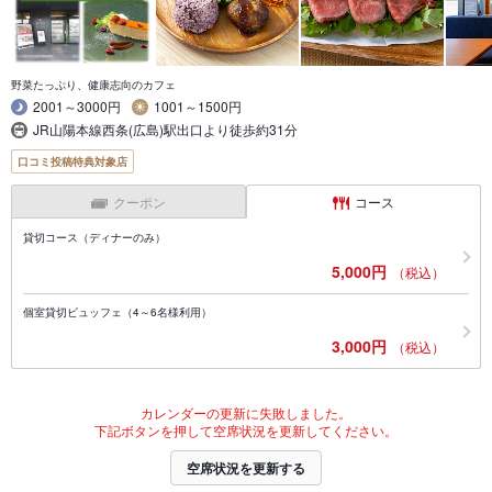
野菜たっぷり、健康志向のカフェ
2001～3000円
1001～1500円
JR山陽本線西条(広島)駅出口より徒歩約31分
口コミ投稿特典対象店
クーポン
コース
貸切コース（ディナーのみ）
5,000円
（税込）
個室貸切ビュッフェ（4～6名様利用）
3,000円
（税込）
カレンダーの更新に失敗しました。
下記ボタンを押して空席状況を更新してください。
空席状況を更新する