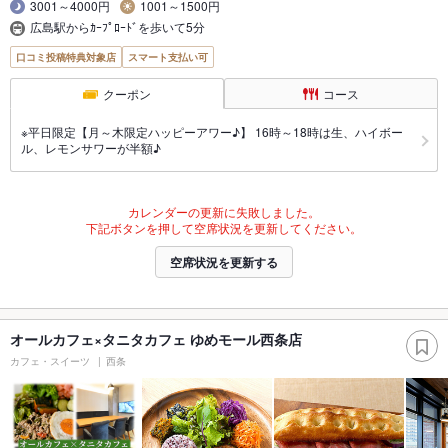
3001～4000円
1001～1500円
広島駅からｶｰﾌﾟﾛｰﾄﾞを歩いて5分
口コミ投稿特典対象店
スマート支払い可
クーポン
コース
※平日限定【月～木限定ハッピーアワー♪】 16時～18時は生、ハイボー
ル、レモンサワーが半額♪
カレンダーの更新に失敗しました。
下記ボタンを押して空席状況を更新してください。
空席状況を更新する
オールカフェ×タニタカフェ ゆめモール西条店
カフェ・スイーツ
西条