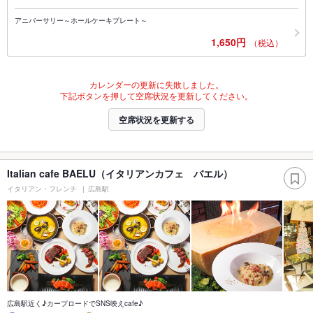
アニバーサリー～ホールケーキプレート～
1,650円
（税込）
カレンダーの更新に失敗しました。
下記ボタンを押して空席状況を更新してください。
空席状況を更新する
Italian cafe BAELU（イタリアンカフェ バエル）
イタリアン・フレンチ
広島駅
広島駅近く♪カープロードでSNS映えcafe♪