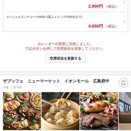
2,900円
（税込）
スペシャルランチコース4650~(選ぶメインで7500位まで)
4,650円
（税込）
カレンダーの更新に失敗しました。
下記ボタンを押して空席状況を更新してください。
空席状況を更新する
ザブッフェ ニューマーケット イオンモール 広島府中
洋食
府中町