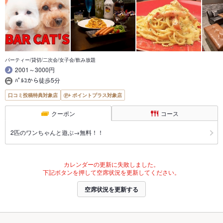
パーティー/貸切/二次会/女子会/飲み放題
2001～3000円
ﾊﾟﾙｺから徒歩5分
口コミ投稿特典対象店
ポイントプラス対象店
クーポン
コース
2匹のワンちゃんと遊ぶ→無料！！
カレンダーの更新に失敗しました。
下記ボタンを押して空席状況を更新してください。
空席状況を更新する