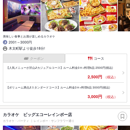
美味しい食事とお酒が楽しめるカラオケ
2001～3000円
木太町駅より徒歩18分!
クーポン
コース
【人気メニューが沢山♪カジュアルコース】ルーム料金3Ｈ+料理6品 2500円(税込)
2,500円
（税込）
【ボリューム満点♪スタンダードコース】ルーム料金3Ｈ+料理6品 3000円(税込)
3,000円
（税込）
カラオケ ビッグエコーレインボー店
カラオケ・パーティ
レインボー・サンフラワー通り