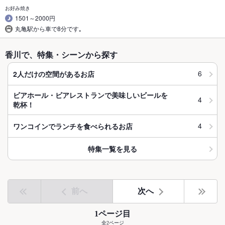
お好み焼き
1501～2000円
丸亀駅から車で8分です｡
香川で、特集・シーンから探す
6
2人だけの空間があるお店
ビアホール・ビアレストランで美味しいビールを
4
乾杯！
4
ワンコインでランチを食べられるお店
特集一覧を見る
前へ
次へ
1ページ目
全2ページ