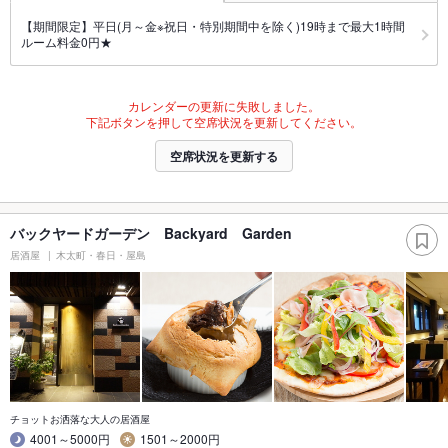
【期間限定】平日(月～金※祝日・特別期間中を除く)19時まで最大1時間
ルーム料金0円★
カレンダーの更新に失敗しました。
下記ボタンを押して空席状況を更新してください。
空席状況を更新する
バックヤードガーデン Backyard Garden
居酒屋
木太町・春日・屋島
チョットお洒落な大人の居酒屋
4001～5000円
1501～2000円