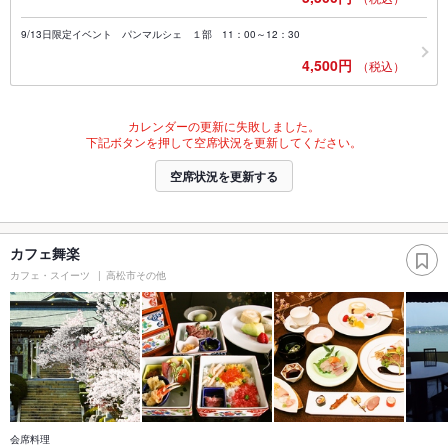
9/13日限定イベント パンマルシェ １部 11：00～12：30
4,500円
（税込）
カレンダーの更新に失敗しました。
下記ボタンを押して空席状況を更新してください。
空席状況を更新する
カフェ舞楽
カフェ・スイーツ
高松市その他
会席料理