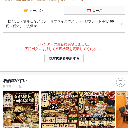
クーポン
コース
【記念日・誕生日などに♪】 サプライズでメッセージプレートを1,100
円（税込）ご提供★
カレンダーの更新に失敗しました。
下記ボタンを押して空席状況を更新してください。
空席状況を更新する
居酒屋やすい
居酒屋
丸亀