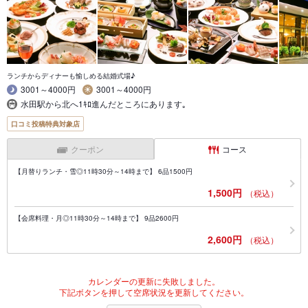
ランチからディナーも愉しめる結婚式場♪
3001～4000円
3001～4000円
水田駅から北へ1ｷﾛ進んだところにあります｡
口コミ投稿特典対象店
クーポン
コース
【月替りランチ・雪◎11時30分～14時まで】 6品1500円
1,500円
（税込）
【会席料理・月◎11時30分～14時まで】 9品2600円
2,600円
（税込）
カレンダーの更新に失敗しました。
下記ボタンを押して空席状況を更新してください。