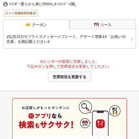
ﾚｲﾝﾎﾞｰ通りから東に500m｡ﾎｰﾑﾗﾝﾄﾞｰﾑ隣｡
口コミ投稿特典対象店
クーポン
コース
♪記念日のサプライズメッセージプレート、デザート増量♪♪「お祝いの
言葉」を御記載ください♪
カレンダーの更新に失敗しました。
下記ボタンを押して空席状況を更新してください。
空席状況を更新する