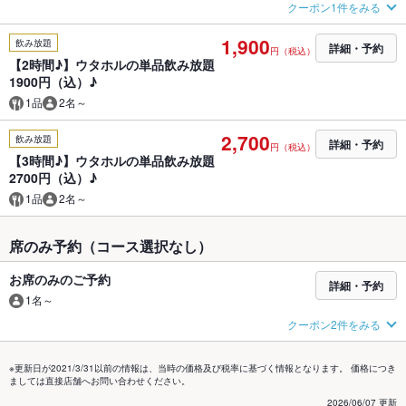
クーポン1件をみる
1,900
飲み放題
詳細・予約
円（税込）
【2時間♪】ウタホルの単品飲み放題
1900円（込）♪
1品
2名～
2,700
飲み放題
詳細・予約
円（税込）
【3時間♪】ウタホルの単品飲み放題
2700円（込）♪
1品
2名～
席のみ予約（コース選択なし）
お席のみのご予約
詳細・予約
1名～
クーポン2件をみる
※更新日が2021/3/31以前の情報は、当時の価格及び税率に基づく情報となります。 価格につき
ましては直接店舗へお問い合わせください。
2026/06/07 更新