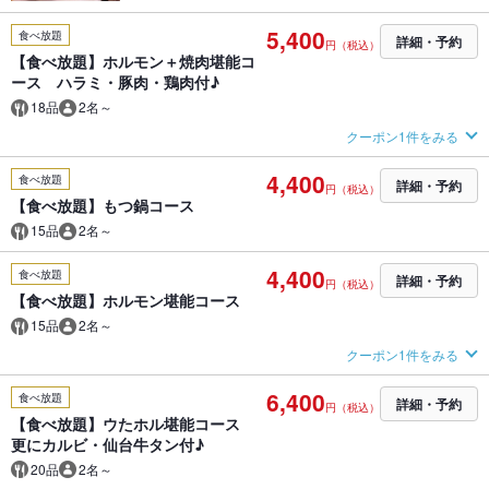
5,400
食べ放題
詳細・予約
円（税込）
【食べ放題】ホルモン＋焼肉堪能コ
ース ハラミ・豚肉・鶏肉付♪
18品
2名～
クーポン1件をみる
4,400
食べ放題
詳細・予約
円（税込）
【食べ放題】もつ鍋コース
15品
2名～
4,400
食べ放題
詳細・予約
円（税込）
【食べ放題】ホルモン堪能コース
15品
2名～
クーポン1件をみる
6,400
食べ放題
詳細・予約
円（税込）
【食べ放題】ウたホル堪能コース
更にカルビ・仙台牛タン付♪
20品
2名～