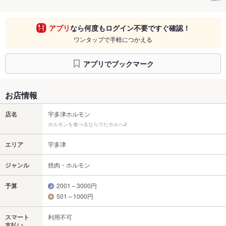
アプリ
なら何度もログイン不要ですぐ確認！
ワンタップで手軽につかえる
アプリでブックマーク
お店情報
店名
宇多津ホルモン
ホルモンを食べるならウたホルへ♪
エリア
宇多津
ジャンル
焼肉・ホルモン
予算
2001～3000円
501～1000円
スマート
利用不可
支払い