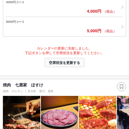
4000円コース
4,000円
（税込）
5000円コース
5,000円
（税込）
カレンダーの更新に失敗しました。
下記ボタンを押して空席状況を更新してください。
空席状況を更新する
焼肉 七厘家 ほすけ
焼肉・ホルモン
木太町・春日・屋島