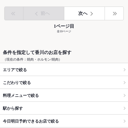
前へ
次へ
1ページ目
全10ページ
条件を指定して香川のお店を探す
（現在の条件：焼肉・ホルモン/焼肉）
エリアで絞る
こだわりで絞る
料理メニューで絞る
駅から探す
今日明日予約できるお店で絞る