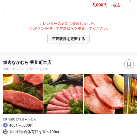
5,000円
（税込）
カレンダーの更新に失敗しました。
下記ボタンを押して空席状況を更新してください。
空席状況を更新する
焼肉なかむら 香川町本店
焼肉・ホルモン
高松市その他
旨い焼肉と打込みうどん
4001～5000円
香川町総合体育館を東へ100m