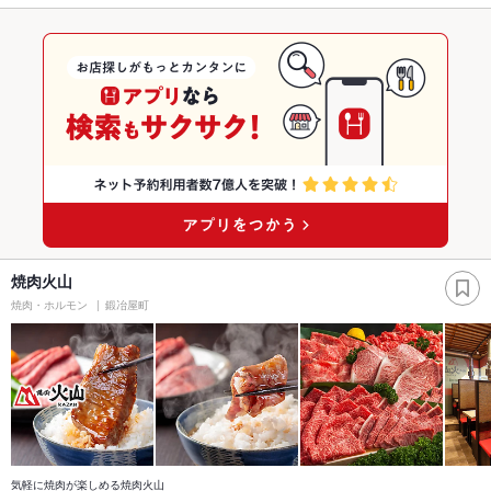
焼肉火山
焼肉・ホルモン
鍛冶屋町
気軽に焼肉が楽しめる焼肉火山