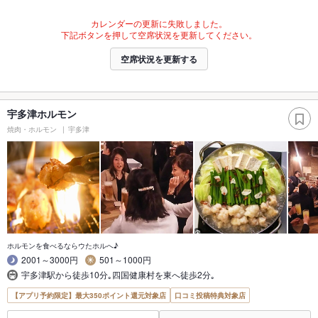
カレンダーの更新に失敗しました。
下記ボタンを押して空席状況を更新してください。
空席状況を更新する
宇多津ホルモン
焼肉・ホルモン
宇多津
ホルモンを食べるならウたホルへ♪
2001～3000円
501～1000円
宇多津駅から徒歩10分｡四国健康村を東へ徒歩2分｡
【アプリ予約限定】最大350ポイント還元対象店
口コミ投稿特典対象店