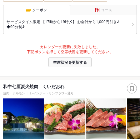
クーポン
コース
サービスタイム限定 【17時から19時〆】 お会計から1,000円引き♪
◆90分制♪
カレンダーの更新に失敗しました。
下記ボタンを押して空席状況を更新してください。
空席状況を更新する
和牛七厘炭火焼肉 くいだおれ
焼肉・ホルモン
レインボー・サンフラワー通り