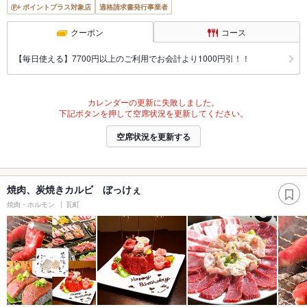
ポイントプラス対象店
適格請求書発行事業者
クーポン
コース
【毎日使える】7700円以上のご利用でお会計より1000円引！！
カレンダーの更新に失敗しました。
下記ボタンを押して空席状況を更新してください。
空席状況を更新する
焼肉、炭焼きカルビ ぼっけぇ
焼肉・ホルモン
瓦町