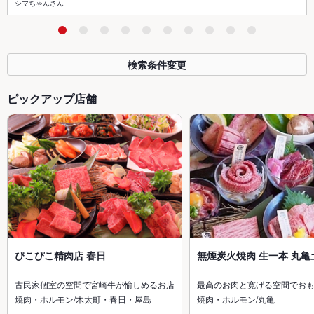
シマちゃんさん
検索条件変更
ピックアップ店舗
ぴこぴこ精肉店 春日
無煙炭火焼肉 生一本 丸亀
古民家個室の空間で宮崎牛が愉しめるお店
最高のお肉と寛げる空間でお
焼肉・ホルモン/木太町・春日・屋島
焼肉・ホルモン/丸亀