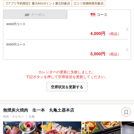
【アプリ予約限定】最大800ポイント還元対象店
口コミ投稿特典対象店
クーポン
コース
4000円コース
4,000円
（税込）
5000円コース
5,000円
（税込）
カレンダーの更新に失敗しました。
下記ボタンを押して空席状況を更新してください。
空席状況を更新する
無煙炭火焼肉 生一本 丸亀土器本店
焼肉・ホルモン
丸亀