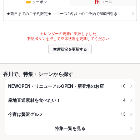
クーポン
コース
★前日までのご予約限定★ ～コース2名以上のご予約で500円引き～
カレンダーの更新に失敗しました。
下記ボタンを押して空席状況を更新してください。
空席状況を更新する
香川で、特集・シーンから探す
10
NEWOPEN・リニューアルOPEN・新登場のお店
4
産地直送素材を食べたい！
13
今宵は贅沢グルメ
特集一覧を見る