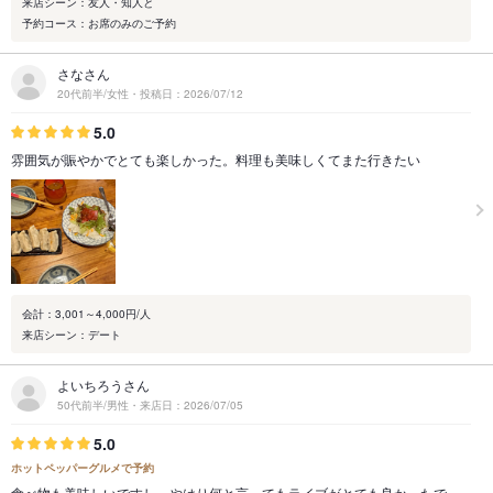
来店シーン：友人・知人と
予約コース：お席のみのご予約
さなさん
20代前半/女性・投稿日：2026/07/12
5.0
雰囲気が賑やかでとても楽しかった。料理も美味しくてまた行きたい
会計：3,001～4,000円/人
来店シーン：デート
よいちろうさん
50代前半/男性・来店日：2026/07/05
5.0
ホットペッパーグルメで予約
食べ物も美味しいですし、やはり何と言ってもライブがとても良かったで