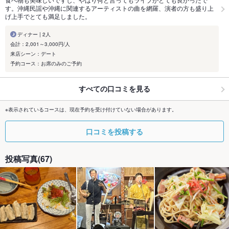
す。沖縄民謡や沖縄に関連するアーティストの曲を網羅、演者の方も盛り上
げ上手でとても満足しました。
ディナー | 2人
会計：2,001～3,000円/人
来店シーン：デート
予約コース：お席のみのご予約
すべての口コミを見る
※表示されているコースは、現在予約を受け付けていない場合があります。
口コミを投稿する
投稿写真(67)