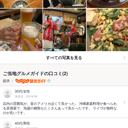
すべての写真を見る
ご当地グルメガイドの口コミ(2)
提供 ：
30代/女性
来店日：2016/09
店内の雰囲気が、昔のアメリカぽくて良かった。 沖縄家庭料理が食べられ
る居酒屋で、泡盛の種類もたくさんあって良かったです。 ライヴが無料な
のが良いです。
40代/男性