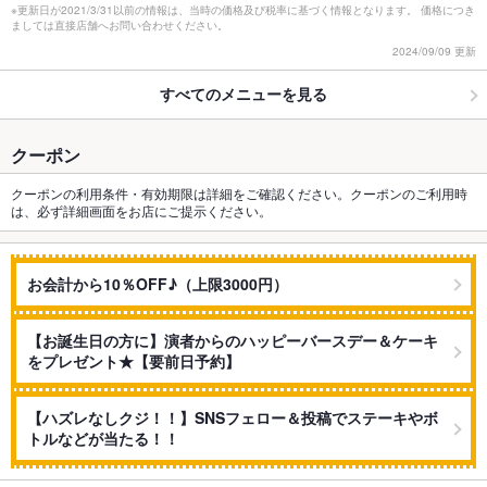
※更新日が2021/3/31以前の情報は、当時の価格及び税率に基づく情報となります。 価格につき
ましては直接店舗へお問い合わせください。
2024/09/09 更新
すべてのメニューを見る
クーポン
クーポンの利用条件・有効期限は詳細をご確認ください。クーポンのご利用時
は、必ず詳細画面をお店にご提示ください。
お会計から10％OFF♪（上限3000円）
【お誕生日の方に】演者からのハッピーバースデー＆ケーキ
をプレゼント★【要前日予約】
【ハズレなしクジ！！】SNSフェロー＆投稿でステーキやボ
トルなどが当たる！！