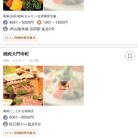
島根/浜田/焼肉/ホルモン/全席個室完備
4001～5000円
1001～1500円
JR山陰本線 浜田駅 徒歩2分
口コミ投稿特典対象店
焼肉大門寺町
焼肉・ホルモン
松江駅
素材にこだわる焼肉店
5001～6000円
松江駅から徒歩5分
口コミ投稿特典対象店