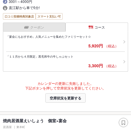
3001～4000円
直江駅から車で5分!
口コミ投稿特典対象店
スマート支払い可
クーポン
コース
「宴会にもおすすめ」人気メニューを集めたファミリーセット☆
5,920円
（税込）
「１１月から４月限定」黒毛和牛の牛しゃぶセット
3,300円
（税込）
カレンダーの更新に失敗しました。
下記ボタンを押して空席状況を更新してください。
空席状況を更新する
焼肉居酒屋えいしょう 個室×宴会
居酒屋
東本町