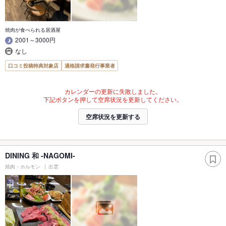
焼肉が食べられる居酒屋
2001～3000円
なし
口コミ投稿特典対象店
適格請求書発行事業者
カレンダーの更新に失敗しました。
下記ボタンを押して空席状況を更新してください。
空席状況を更新する
DINING 和 -NAGOMI-
焼肉・ホルモン
出雲