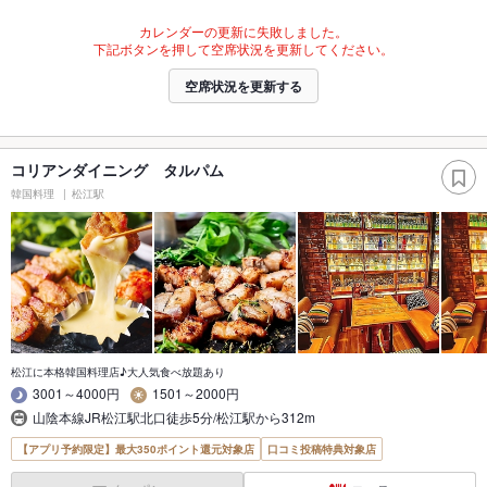
カレンダーの更新に失敗しました。
下記ボタンを押して空席状況を更新してください。
空席状況を更新する
コリアンダイニング タルパム
韓国料理
松江駅
松江に本格韓国料理店♪大人気食べ放題あり
3001～4000円
1501～2000円
山陰本線JR松江駅北口徒歩5分/松江駅から312m
【アプリ予約限定】最大350ポイント還元対象店
口コミ投稿特典対象店