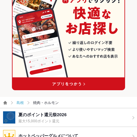
島根
焼肉・ホルモン
夏のポイント還元祭2026
最大15,000ポイント還元
ホットペッパーグルメについて