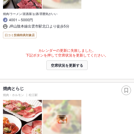
焼肉/ラーメン/居酒屋/お酒/雰囲気がいい
4001～5000円
JR山陰本線出雲市駅北口より徒歩5分
口コミ投稿特典対象店
カレンダーの更新に失敗しました。
下記ボタンを押して空席状況を更新してください。
空席状況を更新する
焼肉とらじ
焼肉・ホルモン
松江駅