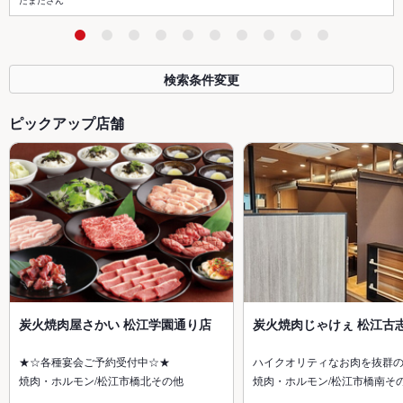
だまださん
検索条件変更
ピックアップ店舗
炭火焼肉屋さかい 松江学園通り店
炭火焼肉じゃけぇ 松江古
★☆各種宴会ご予約受付中☆★
ハイクオリティなお肉を抜群
焼肉・ホルモン/松江市橋北その他
焼肉・ホルモン/松江市橋南そ