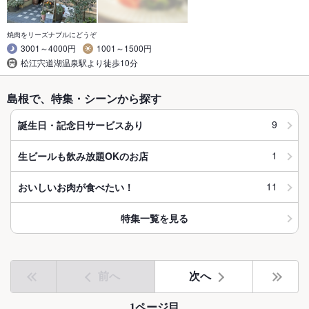
焼肉をリーズナブルにどうぞ
3001～4000円
1001～1500円
松江宍道湖温泉駅より徒歩10分
島根で、特集・シーンから探す
9
誕生日・記念日サービスあり
1
生ビールも飲み放題OKのお店
11
おいしいお肉が食べたい！
特集一覧を見る
前へ
次へ
1ページ目