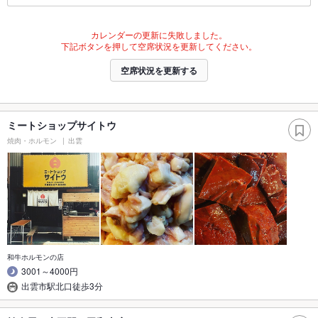
カレンダーの更新に失敗しました。
下記ボタンを押して空席状況を更新してください。
空席状況を更新する
ミートショップサイトウ
焼肉・ホルモン
出雲
和牛ホルモンの店
3001～4000円
出雲市駅北口徒歩3分