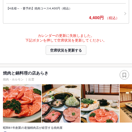
【4名様～・要予約】焼肉コース4,400円（税込）
4,400円
（税込）
カレンダーの更新に失敗しました。
下記ボタンを押して空席状況を更新してください。
空席状況を更新する
焼肉と鍋料理の店あらき
焼肉・ホルモン
出雲
昭和61年創業の老舗精肉店が経営する焼肉屋