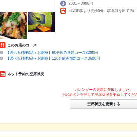
2001～3000円
このお店のコース
【選べる料理3品＋お刺身】90分飲み放題コース3200円
【選べる料理3品＋お刺身】120分飲み放題コース3600円
ネット予約の空席状況
カレンダーの更新に失敗しました。
下記ボタンを押して空席状況を更新してくだ
空席状況を更新する