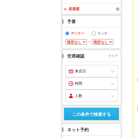
居酒屋
予算
ディナー
ランチ
～
空席確認
クリア
この条件で検索する
ネット予約