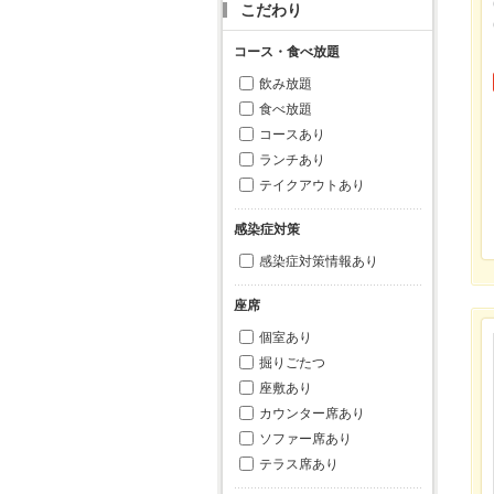
こだわり
コース・食べ放題
飲み放題
食べ放題
コースあり
ランチあり
テイクアウトあり
感染症対策
感染症対策情報あり
座席
個室あり
掘りごたつ
座敷あり
カウンター席あり
ソファー席あり
テラス席あり