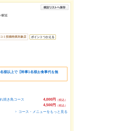
ン/駅近
コミ投稿特典対象店
ポイントつかえる
6名様以上で【幹事1名様お食事代を無
みれ焼き鳥コース
4,000円
（税込）
4,500円
（税込）
コース・メニューをもっと見る