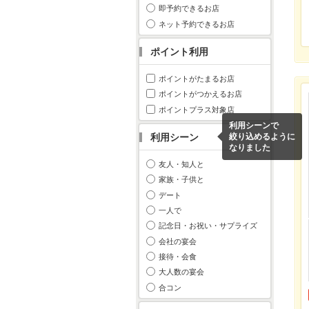
即予約できるお店
ネット予約できるお店
ポイント利用
ポイントがたまるお店
ポイントがつかえるお店
ポイントプラス対象店
利用シーンで
利用シーン
絞り込めるように
なりました
友人・知人と
家族・子供と
デート
一人で
記念日・お祝い・サプライズ
会社の宴会
接待・会食
大人数の宴会
合コン