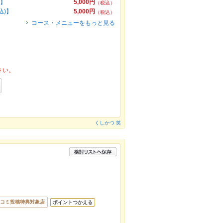
)】
5,000円
（税込）
込)】
5,000円
（税込）
コース・メニューをもっと見る
さい。
くしかつ 笑
コミ投稿特典対象店
ポイントつかえる