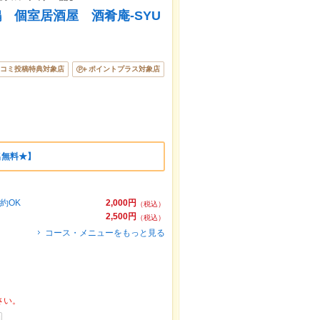
地鶏 個室居酒屋 酒肴庵-SYU
コミ投稿特典対象店
ポイントプラス対象店
名無料★】
約OK
2,000円
（税込）
2,500円
（税込）
コース・メニューをもっと見る
さい。