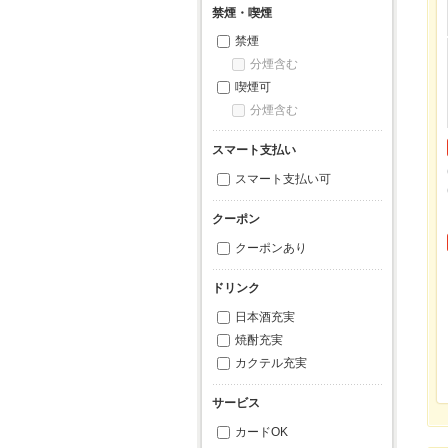
禁煙・喫煙
禁煙
分煙含む
喫煙可
分煙含む
スマート支払い
スマート支払い可
クーポン
クーポンあり
ドリンク
日本酒充実
焼酎充実
カクテル充実
サービス
カードOK