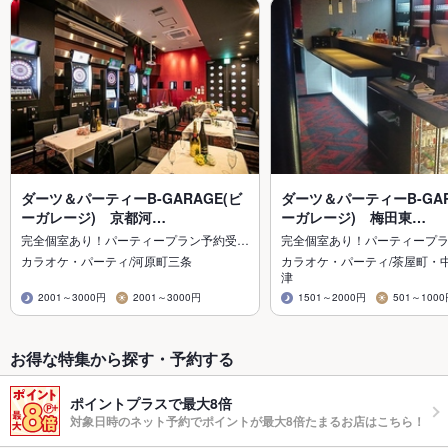
ダーツ＆パーティーB-GARAGE(ビ
ダーツ＆パーティーB-GAR
ーガレージ) 京都河…
ーガレージ) 梅田東…
完全個室あり！パーティープラン予約受…
完全個室あり！パーティープ
カラオケ・パーティ/河原町三条
カラオケ・パーティ/茶屋町・
津
2001～3000円
2001～3000円
1501～2000円
501～100
お得な特集から探す・予約する
ポイントプラスで最大8倍
対象日時のネット予約でポイントが最大8倍たまるお店はこちら！