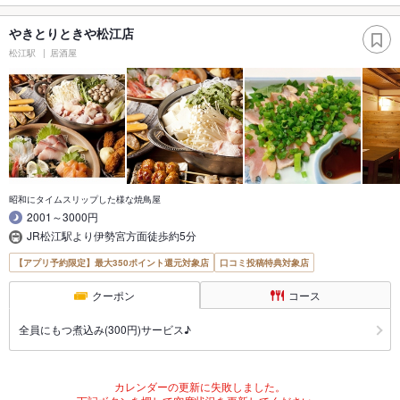
やきとりときや松江店
松江駅
居酒屋
昭和にタイムスリップした様な焼鳥屋
2001～3000円
JR松江駅より伊勢宮方面徒歩約5分
【アプリ予約限定】最大350ポイント還元対象店
口コミ投稿特典対象店
クーポン
コース
全員にもつ煮込み(300円)サービス♪
カレンダーの更新に失敗しました。