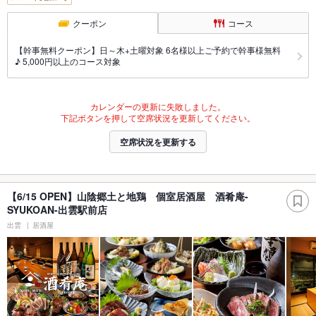
クーポン
コース
【幹事無料クーポン】日～木+土曜対象 6名様以上ご予約で幹事様無料
♪ 5,000円以上のコース対象
カレンダーの更新に失敗しました。
下記ボタンを押して空席状況を更新してください。
空席状況を更新する
【6/15 OPEN】山陰郷土と地鶏 個室居酒屋 酒肴庵-
SYUKOAN-出雲駅前店
出雲
居酒屋