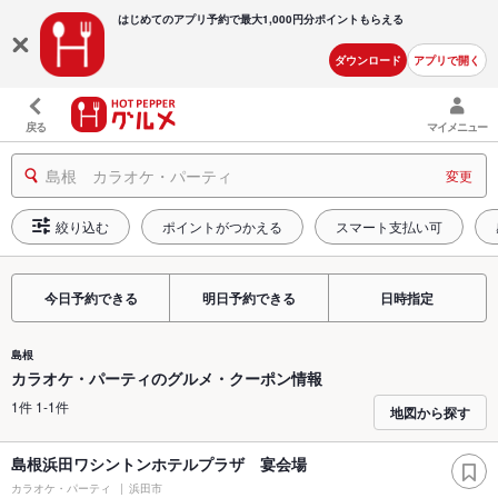
はじめてのアプリ予約で最大
1,000円分ポイントもらえる
ダウンロード
アプリで開く
戻る
マイメニュー
島根 カラオケ・パーティ
変更
絞り込む
ポイントがつかえる
スマート支払い可
今日予約できる
明日予約できる
日時指定
島根
カラオケ・パーティのグルメ・クーポン情報
1件 1-1件
地図から探す
島根浜田ワシントンホテルプラザ 宴会場
カラオケ・パーティ
浜田市