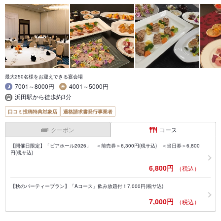
最大250名様をお迎えできる宴会場
7001～8000円
4001～5000円
浜田駅から徒歩約3分
口コミ投稿特典対象店
適格請求書発行事業者
クーポン
コース
【開催日限定】「ビアホール2026」 ＜前売券＞6,300円(税サ込) ＜当日券＞6,800
円(税サ込)
6,800円
（税込）
【秋のパーティープラン】「Aコース」飲み放題付！7,000円(税サ込)
7,000円
（税込）