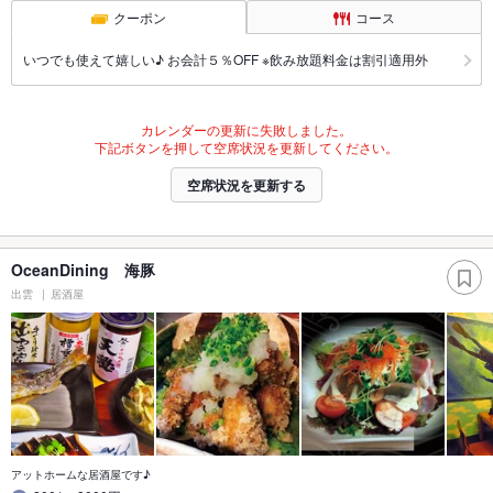
クーポン
コース
いつでも使えて嬉しい♪ お会計５％OFF ※飲み放題料金は割引適用外
カレンダーの更新に失敗しました。
下記ボタンを押して空席状況を更新してください。
空席状況を更新する
OceanDining 海豚
出雲
居酒屋
アットホームな居酒屋です♪