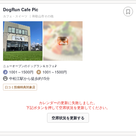
DogRun Cafe Pic
カフェ・スイーツ
和歌山市その他
ニューオープンのドッグラン＆カフェ♪
1001～1500円
1001～1500円
中松江駅から徒歩約15分
口コミ投稿特典対象店
カレンダーの更新に失敗しました。
下記ボタンを押して空席状況を更新してください。
空席状況を更新する