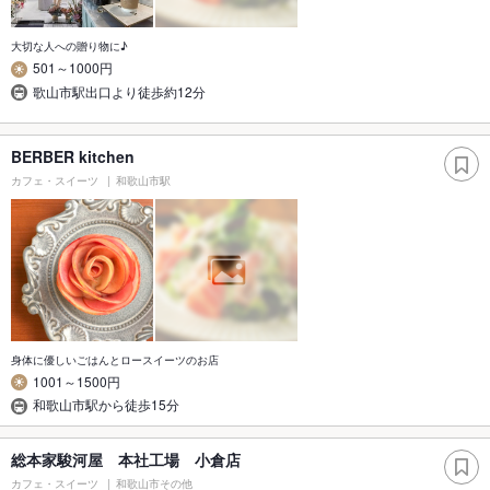
大切な人への贈り物に♪
501～1000円
歌山市駅出口より徒歩約12分
BERBER kitchen
カフェ・スイーツ
和歌山市駅
身体に優しいごはんとロースイーツのお店
1001～1500円
和歌山市駅から徒歩15分
総本家駿河屋 本社工場 小倉店
カフェ・スイーツ
和歌山市その他