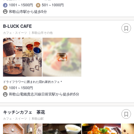
1001～1500円
501～1000円
和歌山市駅から徒歩5分
B-LUCK CAFE
カフェ・スイーツ
和歌山市その他
ドライフラワーに囲まれた隠れ家的カフェ＊
1001～1500円
和歌山電鐵貴志川線日前宮駅から徒歩約5分
キッチンカフェ 茶花
カフェ・スイーツ
和歌山駅