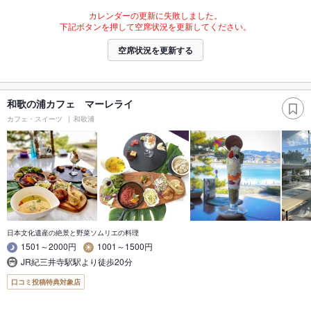
カレンダーの更新に失敗しました。
下記ボタンを押して空席状況を更新してください。
空席状況を更新する
和歌の浦カフェ マーレライ
カフェ・スイーツ
和歌浦
日本文化遺産の絶景と野菜ソムリエの料理
1501～2000円
1001～1500円
JR紀三井寺駅駅より徒歩20分
口コミ投稿特典対象店