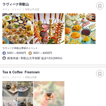
ラヴィーナ和歌山
カフェ・スイーツ
和歌山市北部
ラヴィーナ和歌山季節のイベント
5001～6000円
3001～4000円
南海本線 / 和歌山大学前駅 徒歩12分(940m)
Tea & Coffee Freetown
カフェ・スイーツ
和歌山市駅