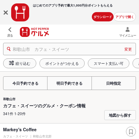
はじめてのアプリ予約で最大
1,000円分ポイントもらえる
ダウンロード
アプリで開く
戻る
マイメニュー
和歌山市 カフェ・スイーツ
変更
絞り込む
ポイントがつかえる
スマート支払い可
今日予約できる
明日予約できる
日時指定
和歌山市
カフェ・スイーツのグルメ・クーポン情報
341件 1-20件
地図から探す
Markey's Coffee
カフェ・スイーツ
和歌山市北部