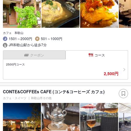
カフェ 和歌山
1501～2000円
501～1000円
JR和歌山駅から徒歩7分
クーポン
コース
2500円コース
2,500円
CONTE&COFFEEs CAFE (コンテ&コーヒーズ カフェ)
カフェ・スイーツ
和歌山市その他