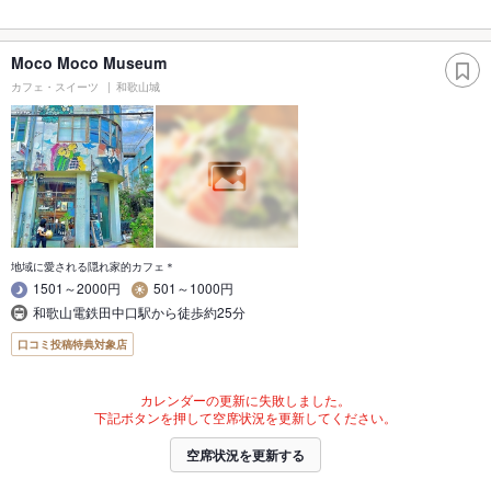
Moco Moco Museum
カフェ・スイーツ
和歌山城
地域に愛される隠れ家的カフェ＊
1501～2000円
501～1000円
和歌山電鉄田中口駅から徒歩約25分
口コミ投稿特典対象店
カレンダーの更新に失敗しました。
下記ボタンを押して空席状況を更新してください。
空席状況を更新する