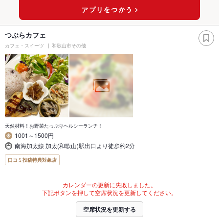
つぶらカフェ
カフェ・スイーツ
和歌山市その他
天然材料！お野菜たっぷりヘルシーランチ！
1001～1500円
南海加太線 加太(和歌山)駅出口より徒歩約2分
口コミ投稿特典対象店
カレンダーの更新に失敗しました。
下記ボタンを押して空席状況を更新してください。
空席状況を更新する