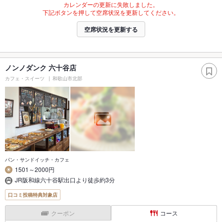
カレンダーの更新に失敗しました。
下記ボタンを押して空席状況を更新してください。
空席状況を更新する
ノンノダンク 六十谷店
カフェ・スイーツ
和歌山市北部
パン・サンドイッチ・カフェ
1501～2000円
JR阪和線六十谷駅出口より徒歩約3分
口コミ投稿特典対象店
クーポン
コース