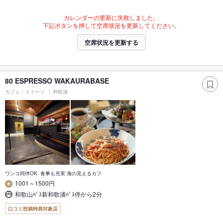
カレンダーの更新に失敗しました。
下記ボタンを押して空席状況を更新してください。
空席状況を更新する
80 ESPRESSO WAKAURABASE
カフェ・スイーツ
和歌浦
ワンコ同伴OK 食事も充実 海の見えるカフ
1001～1500円
和歌山ﾊﾞｽ新和歌浦ﾊﾞｽ停から2分
口コミ投稿特典対象店