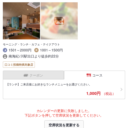
モーニング・ランチ・カフェ・テイクアウト
1501～2000円
1001～1500円
南海紀ﾉ川駅出口より徒歩約22分
口コミ投稿特典対象店
クーポン
コース
【ランチ】ご来店後にお好きなランチメニューをお選びください。
1,000円
（税込）
カレンダーの更新に失敗しました。
下記ボタンを押して空席状況を更新してください。
空席状況を更新する