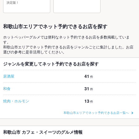
決定版！
和歌山市エリアでネット予約できるお店を探す
ホットペッパーグルメでは便利なネット予約できるお店を多数掲載していま
す。
和歌山市エリアでネット予約できるお店をジャンルごとに集計しました。お店
選びの参考に是非活用してください。
ジャンルを変更してネット予約できるお店を探す
41
居酒屋
件
31
和食
件
13
焼肉・ホルモン
件
和歌山市エリアでネット予約できるお店一覧へ
和歌山市 カフェ・スイーツのグルメ情報