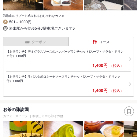
和歌山のリゾート感溢れるおしゃれなカフェ
501～1000円
岩出駅から徒歩5分♪駐車場ございます♪
クーポン
コース
【お得ランチ】デミグラスソースのハンバーグランチセット(スープ・サラダ・ドリン
ク付）1400円
1,400円
（税込）
【お得ランチ】生パスタボロネーゼソースランチセット(スープ・サラダ・ドリンク
付）1400円
1,400円
（税込）
お茶の諏訪園
カフェ・スイーツ
和歌山市中心部その他