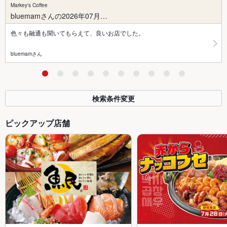
Markey's Coffee
bluemamさんの2026年07月…
色々も融通も聞いてもらえて、良いお店でした。
bluemamさん
検索条件変更
ピックアップ店舗