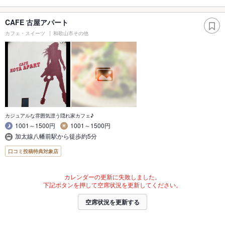
CAFE 古屋アパート
カフェ・スイーツ
和歌山市その他
カジュアルな雰囲気漂う隠れ家カフェ♪
1001～1500円
1001～1500円
加太線八幡前駅から徒歩約5分
口コミ投稿特典対象店
カレンダーの更新に失敗しました。
下記ボタンを押して空席状況を更新してください。
空席状況を更新する