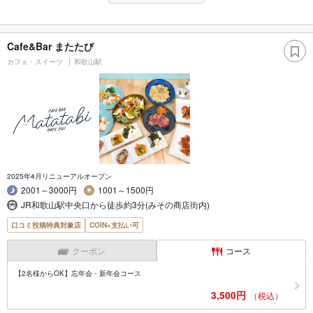
Cafe&Bar またたび
カフェ・スイーツ
和歌山駅
2025年4月リニューアルオープン
2001～3000円
1001～1500円
JR和歌山駅中央口から徒歩約3分(みその商店街内)
口コミ投稿特典対象店
COIN+支払い可
クーポン
コース
【2名様からOK】忘年会・新年会コース
3,500円
（税込）