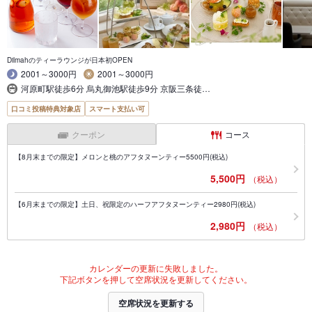
Dilmahのティーラウンジが日本初OPEN
2001～3000円
2001～3000円
河原町駅徒歩6分 烏丸御池駅徒歩9分 京阪三条徒…
口コミ投稿特典対象店
スマート支払い可
クーポン
コース
【8月末までの限定】メロンと桃のアフタヌーンティー5500円(税込)
5,500円
（税込）
【6月末までの限定】土日、祝限定のハーフアフタヌーンティー2980円(税込)
2,980円
（税込）
カレンダーの更新に失敗しました。
下記ボタンを押して空席状況を更新してください。
空席状況を更新する