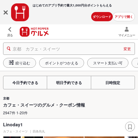
はじめてのアプリ予約で最大
1,000円分ポイントもらえる
ダウンロード
アプリで開く
戻る
マイメニュー
京都 カフェ・スイーツ
変更
絞り込む
ポイントがつかえる
スマート支払い可
今日予約できる
明日予約できる
日時指定
京都
カフェ・スイーツのグルメ・クーポン情報
2947件 1-20件
Linoday1
カフェ・スイーツ
四条烏丸