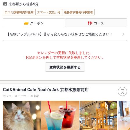
京都駅から徒歩5分
口コミ投稿特典対象店
スマート支払い可
適格請求書発行事業者
クーポン
コース
【名物アップルパイ♪】昔から変わらない味をぜひご堪能ください！
カレンダーの更新に失敗しました。
下記ボタンを押して空席状況を更新してください。
空席状況を更新する
Cat&Animal Cafe Noah's Ark 京都水族館前店
カフェ・スイーツ
京都駅