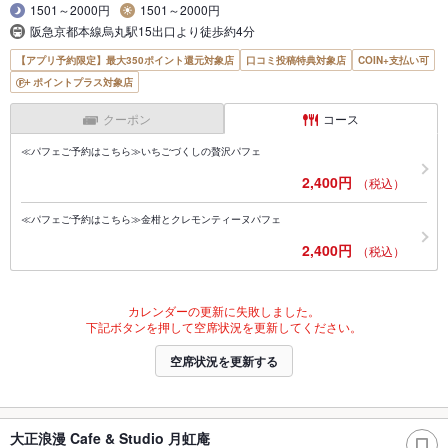
1501～2000円
1501～2000円
阪急京都本線烏丸駅15出口より徒歩約4分
【アプリ予約限定】最大350ポイント還元対象店
口コミ投稿特典対象店
COIN+支払い可
ポイントプラス対象店
クーポン
コース
≪パフェご予約はこちら≫いちごづくしの贅沢パフェ
2,400円
（税込）
≪パフェご予約はこちら≫金柑とクレモンティーヌパフェ
2,400円
（税込）
カレンダーの更新に失敗しました。
下記ボタンを押して空席状況を更新してください。
空席状況を更新する
大正浪漫 Cafe & Studio 月虹庵