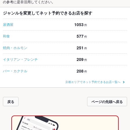
の参考に是非活用してください。
ジャンルを変更してネット予約できるお店を探す
1053
居酒屋
件
577
和食
件
251
焼肉・ホルモン
件
209
イタリアン・フレンチ
件
208
バー・カクテル
件
京都エリアでネット予約できるお店一覧へ
戻る
ページの先頭へ戻る