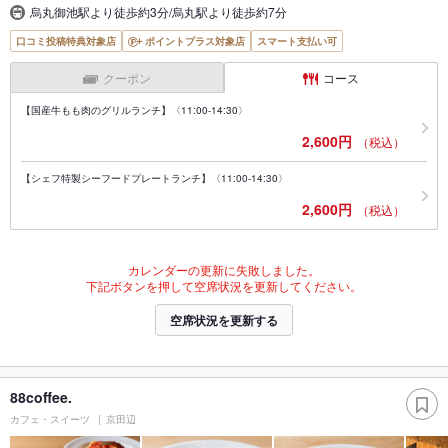
烏丸御池駅より徒歩約3分/烏丸駅より徒歩約7分
口コミ投稿特典対象店
ポイントプラス対象店
スマート支払い可
クーポン
コース
【国産牛もも肉のグリルランチ】〈11:00-14:30〉
2,600円
（税込）
【シェフ特製シーフードプレートランチ】〈11:00-14:30〉
2,600円
（税込）
カレンダーの更新に失敗しました。
下記ボタンを押して空席状況を更新してください。
空席状況を更新する
88coffee.
カフェ・スイーツ
京田辺