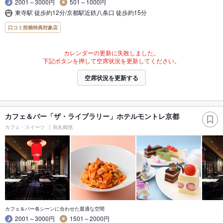
2001～3000円
501～1000円
東寺駅 徒歩約12分/京都駅近鉄八条口 徒歩約15分
口コミ投稿特典対象店
カレンダーの更新に失敗しました。
下記ボタンを押して空席状況を更新してください。
空席状況を更新する
カフェ＆バー「ザ・ライブラリー」ホテルモントレ京都
カフェ・スイーツ
烏丸御池
カフェ＆バー各シーンに合わせた最適な空間
2001～3000円
1501～2000円