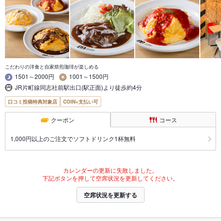
こだわりの洋食と自家焙煎珈琲が楽しめる
1501～2000円
1001～1500円
JR片町線同志社前駅出口(駅正面)より徒歩約4分
口コミ投稿特典対象店
COIN+支払い可
クーポン
コース
1,000円以上のご注文でソフトドリンク1杯無料
カレンダーの更新に失敗しました。
下記ボタンを押して空席状況を更新してください。
空席状況を更新する