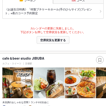
クーポン
コース
《お誕生日特典》「特製プチケーキホール(手のひらサイズ)プレゼン
ト」※夜のコース予約限定
カレンダーの更新に失敗しました。
下記ボタンを押して空席状況を更新してください。
空席状況を更新する
cafe＆beer studio JIBUBA
カフェ・スイーツ
京都駅
木目調のおしゃれな空間！ランチや2次会に