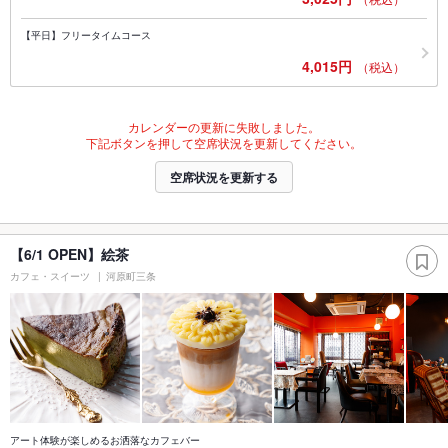
【平日】フリータイムコース
4,015円
（税込）
カレンダーの更新に失敗しました。
下記ボタンを押して空席状況を更新してください。
空席状況を更新する
【6/1 OPEN】絵茶
カフェ・スイーツ
河原町三条
アート体験が楽しめるお洒落なカフェバー