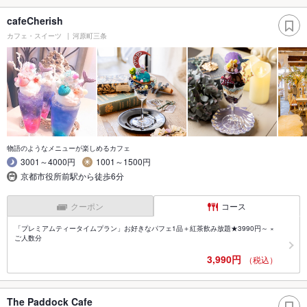
cafeCherish
カフェ・スイーツ
河原町三条
物語のようなメニューが楽しめるカフェ
3001～4000円
1001～1500円
京都市役所前駅から徒歩6分
クーポン
コース
「プレミアムティータイムプラン」お好きなパフェ1品＋紅茶飲み放題★3990円～ ×
ご人数分
3,990円
（税込）
The Paddock Cafe