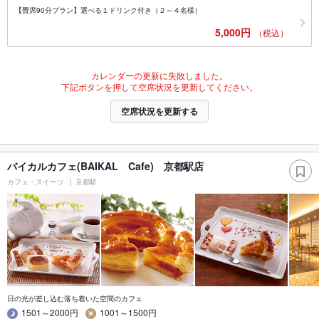
【畳席90分プラン】選べる１ドリンク付き（２～４名様）
5,000円
（税込）
カレンダーの更新に失敗しました。
下記ボタンを押して空席状況を更新してください。
空席状況を更新する
バイカルカフェ(BAIKAL Cafe) 京都駅店
カフェ・スイーツ
京都駅
日の光が差し込む落ち着いた空間のカフェ
1501～2000円
1001～1500円