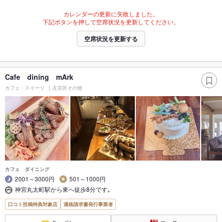
カレンダーの更新に失敗しました。
下記ボタンを押して空席状況を更新してください。
空席状況を更新する
Cafe dining mArk
カフェ・スイーツ
左京区その他
カフェ ダイニング
2001～3000円
501～1000円
神宮丸太町駅から東へ徒歩8分です｡
口コミ投稿特典対象店
適格請求書発行事業者