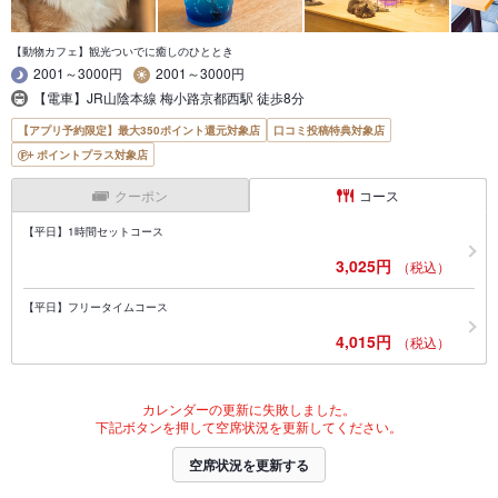
【動物カフェ】観光ついでに癒しのひととき
2001～3000円
2001～3000円
【電車】JR山陰本線 梅小路京都西駅 徒歩8分
【アプリ予約限定】最大350ポイント還元対象店
口コミ投稿特典対象店
ポイントプラス対象店
クーポン
コース
【平日】1時間セットコース
3,025円
（税込）
【平日】フリータイムコース
4,015円
（税込）
カレンダーの更新に失敗しました。
下記ボタンを押して空席状況を更新してください。
空席状況を更新する