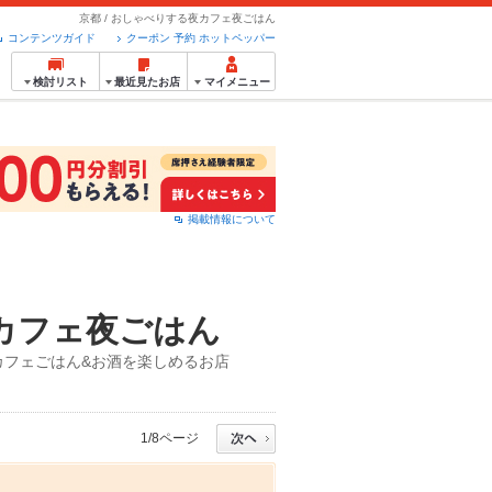
京都 / おしゃべりする夜カフェ夜ごはん
コンテンツガイド
クーポン 予約 ホットペッパー
検討リスト
最近見たお店
マイメニュー
掲載情報について
カフェ夜ごはん
カフェごはん&お酒を楽しめるお店
1/8ページ