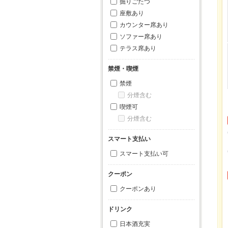
掘りごたつ
座敷あり
カウンター席あり
ソファー席あり
テラス席あり
禁煙・喫煙
禁煙
分煙含む
喫煙可
分煙含む
スマート支払い
スマート支払い可
クーポン
クーポンあり
ドリンク
日本酒充実