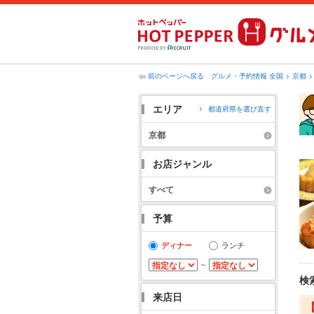
前のページへ戻る
グルメ・予約情報 全国
京都
エリア
都道府県を選び直す
京都
お店ジャンル
すべて
予算
ディナー
ランチ
～
検
来店日