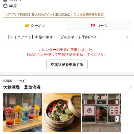
40席
【アプリ予約限定】最大800ポイント還元対象店
口コミ投稿特典対象店
クーポン
コース
【テイクアウト】本格中華オードブルがネット予約OK♪
カレンダーの更新に失敗しました。
下記ボタンを押して空席状況を更新してください。
空席状況を更新する
居酒屋
中央町
大衆酒場 蒸気浪漫