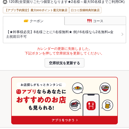
120席(全室掘りごたつ個室となります★2名様～最大50名様までご利用OK)
【アプリ予約限定】最大800ポイント還元対象店
口コミ投稿特典対象店
クーポン
コース
【★幹事様必見】8名様ごとに1名様無料★ 例)16名様なら2名無料※金
土祝前日不可
カレンダーの更新に失敗しました。
下記ボタンを押して空席状況を更新してください。
空席状況を更新する