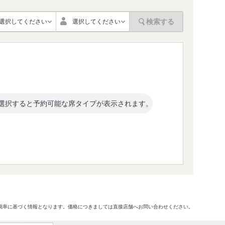
検索する
選択してください
選択してください
選択すると予約可能な席タイプが表示されます。
格及び税率に基づく情報となります。価格につきましては直接店舗へお問い合わせください。