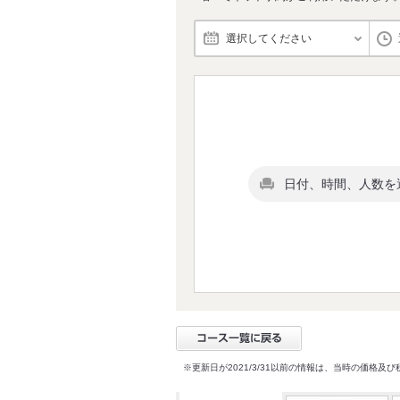
選択してください
日付、時間、人数を
※更新日が2021/3/31以前の情報は、当時の価