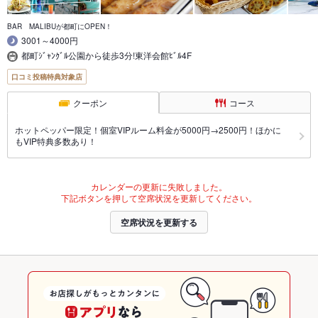
BAR MALIBUが都町にOPEN！
3001～4000円
都町ｼﾞｬﾝｸﾞﾙ公園から徒歩3分!東洋会館ﾋﾞﾙ4F
口コミ投稿特典対象店
クーポン
コース
ホットペッパー限定！個室VIPルーム料金が5000円→2500円！ほかに
もVIP特典多数あり！
カレンダーの更新に失敗しました。
下記ボタンを押して空席状況を更新してください。
空席状況を更新する