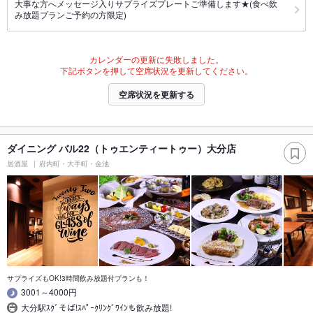
大事な方へメッセージ入りサプライズプレートご準備します★(食べ飲
み放題プランご予約の方限定)
カレンダーの更新に失敗しました。
下記ボタンを押して空席状況を更新してください。
空席状況を更新する
ダイニング バル22（トゥエンティートゥー）大分店
居酒屋
府内町・大手町・金池
サプライズもOK!3時間飲み放題付プランも！
3001～4000円
大分駅ｽｸﾞそば!ｽﾊﾟｰｸﾘﾝｸﾞﾜｲﾝも飲み放題!