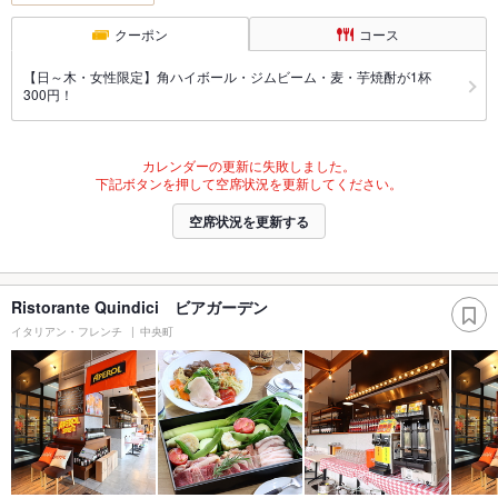
クーポン
コース
【日～木・女性限定】角ハイボール・ジムビーム・麦・芋焼酎が1杯
300円！
カレンダーの更新に失敗しました。
下記ボタンを押して空席状況を更新してください。
空席状況を更新する
Ristorante Quindici ビアガーデン
イタリアン・フレンチ
中央町