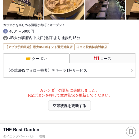
カラオケを楽しめる酒場が都町にオープン！
4001～5000円
JR大分駅府内中央口(北口)より徒歩約15分
【アプリ予約限定】最大350ポイント還元対象店
口コミ投稿特典対象店
クーポン
コース
【公式SNSフォロー特典】テキーラ1杯サービス
カレンダーの更新に失敗しました。
下記ボタンを押して空席状況を更新してください。
空席状況を更新する
THE Rest Garden
ダイニングバー・バル
都町