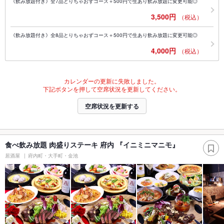
《飲み放題付き》全7品とりちゃおずコース＋500円で生あり飲み放題に変更可能◎
3,500円
（税込）
《飲み放題付き》全8品とりちゃおずコース＋500円で生あり飲み放題に変更可能◎
4,000円
（税込）
カレンダーの更新に失敗しました。
下記ボタンを押して空席状況を更新してください。
空席状況を更新する
食べ飲み放題 肉盛りステーキ 府内 『イニミニマニモ』
居酒屋
府内町・大手町・金池