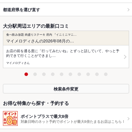
都道府県を選び直す
大分駅周辺エリアの最新口コミ
食べ飲み放題 肉盛りステーキ 府内 『イニミニマニ…
マイメロディさんの2026年08月の…
お店の前を通る度に「行ってみたいね」とずっと話していて、やっと予
約できて行くことができまし…
マイメロディさん
検索条件変更
お得な特集から探す・予約する
ポイントプラスで最大8倍
対象日時のネット予約でポイントが最大8倍たまるお店はこちら！