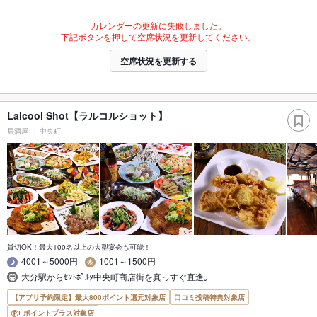
カレンダーの更新に失敗しました。
下記ボタンを押して空席状況を更新してください。
空席状況を更新する
Lalcool Shot【ラルコルショット】
居酒屋
中央町
貸切OK！最大100名以上の大型宴会も可能！
4001～5000円
1001～1500円
大分駅からｾﾝﾄﾎﾟﾙﾀ中央町商店街を真っすぐ直進｡
【アプリ予約限定】最大800ポイント還元対象店
口コミ投稿特典対象店
ポイントプラス対象店