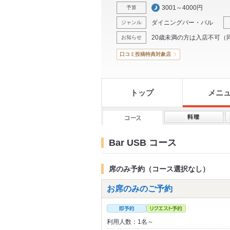
3001～4000円
予算
ダイニングバー・バル
ジャンル
20歳未満の方は入店不可（
お知らせ
口コミ投稿特典対象店
トップ
メニ
Bar USB コース
席のみ予約（コース選択なし）
お席のみのご予約
利用人数：1名～