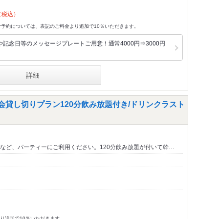
（税込）
ご予約については、表記のご料金より追加で10％いただきます。
記念日等のメッセージプレートご用意！通常4000円⇒3000円
詳細
会貸し切りプラン120分飲み放題付き/ドリンクラスト
など、パーティーにご利用ください。120分飲み放題が付いて幹…
り追加で10％いただきます。