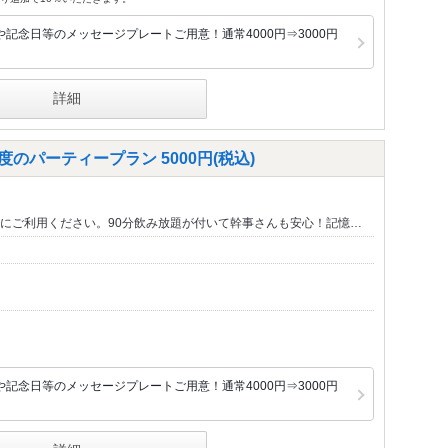
記念日等のメッセージプレートご用意！通常4000円⇒3000円
詳細
度のパーティープラン 5000円(税込)
にご利用ください。90分飲み放題が付いて幹事さんも安心！記憶…
記念日等のメッセージプレートご用意！通常4000円⇒3000円