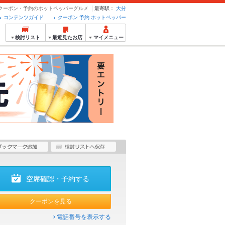
SB - クーポン・予約のホットペッパーグルメ
最寄駅：
大分
コンテンツガイド
クーポン 予約 ホットペッパー
検討リスト
最近見たお店
マイメニュー
空席確認・予約する
クーポンを見る
電話番号を表示する