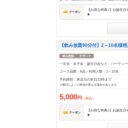
【お得な特典♪】お誕生日や
クーポン
★
【飲み放題90分付】2～10名様程
一次会・女子会・誕生日会など、パーティー
コース品数：6品／利用人数：2～10名
予約締切：来店日の前日22時まで
※曜日によって締切が異なる場合があります。
5,000
円
（税込）
【お得な特典♪】お誕生日や
クーポン
★