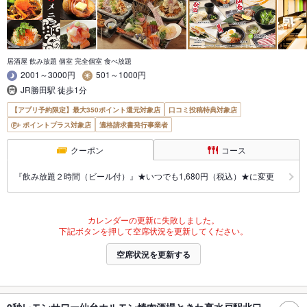
居酒屋 飲み放題 個室 完全個室 食べ放題
2001～3000円
501～1000円
JR勝田駅 徒歩1分
【アプリ予約限定】最大350ポイント還元対象店
口コミ投稿特典対象店
ポイントプラス対象店
適格請求書発行事業者
クーポン
コース
『飲み放題２時間（ビール付）』★いつでも1,680円（税込）★に変更
カレンダーの更新に失敗しました。
下記ボタンを押して空席状況を更新してください。
空席状況を更新する