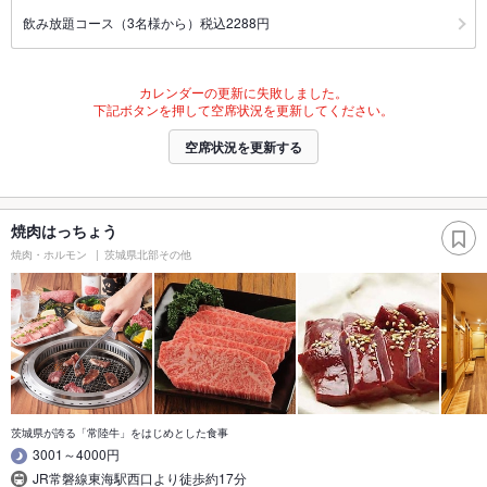
飲み放題コース（3名様から）税込2288円
カレンダーの更新に失敗しました。
下記ボタンを押して空席状況を更新してください。
空席状況を更新する
焼肉はっちょう
焼肉・ホルモン
茨城県北部その他
茨城県が誇る「常陸牛」をはじめとした食事
3001～4000円
JR常磐線東海駅西口より徒歩約17分