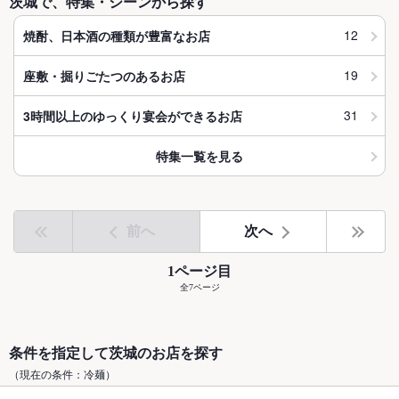
茨城で、特集・シーンから探す
12
焼酎、日本酒の種類が豊富なお店
19
座敷・掘りごたつのあるお店
31
3時間以上のゆっくり宴会ができるお店
特集一覧を見る
前へ
次へ
1ページ目
全7ページ
条件を指定して茨城のお店を探す
（現在の条件：冷麺）