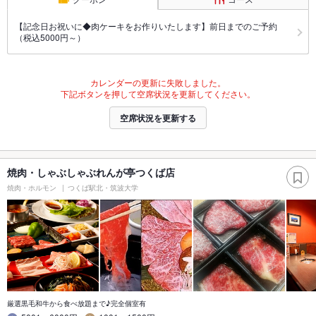
【記念日お祝いに◆肉ケーキをお作りいたします】前日までのご予約
（税込5000円～）
カレンダーの更新に失敗しました。
下記ボタンを押して空席状況を更新してください。
空席状況を更新する
焼肉・しゃぶしゃぶれんが亭つくば店
焼肉・ホルモン
つくば駅北・筑波大学
厳選黒毛和牛から食べ放題まで♪完全個室有