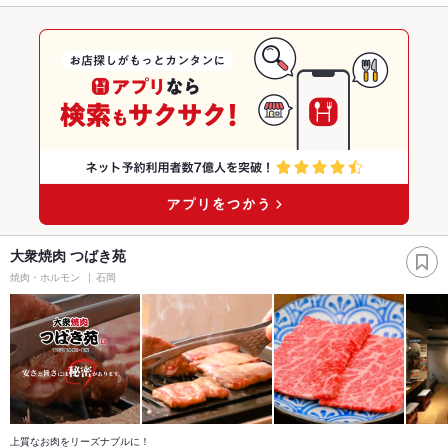
大衆焼肉 つばき苑
焼肉・ホルモン
石岡
上質なお肉をリーズナブルに！