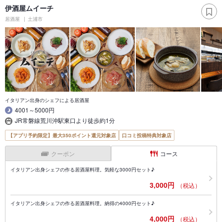
伊酒屋ムイーチ
居酒屋
土浦市
イタリアン出身のシェフによる居酒屋
4001～5000円
JR常磐線荒川沖駅東口より徒歩約1分
【アプリ予約限定】最大350ポイント還元対象店
口コミ投稿特典対象店
クーポン
コース
イタリアン出身シェフの作る居酒屋料理。気軽な3000円セット♪
3,000円
（税込）
イタリアン出身シェフの作る居酒屋料理。納得の4000円セット♪
4,000円
（税込）