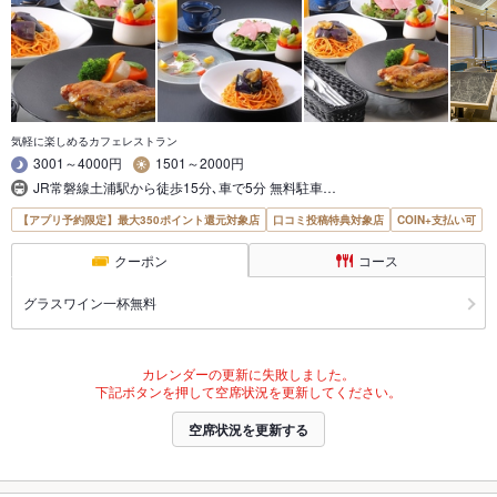
気軽に楽しめるカフェレストラン
3001～4000円
1501～2000円
JR常磐線土浦駅から徒歩15分､車で5分 無料駐車…
【アプリ予約限定】最大350ポイント還元対象店
口コミ投稿特典対象店
COIN+支払い可
クーポン
コース
グラスワイン一杯無料
カレンダーの更新に失敗しました。
下記ボタンを押して空席状況を更新してください。
空席状況を更新する