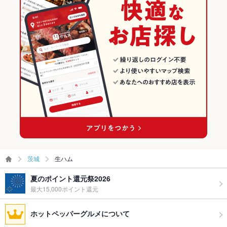
茨城
生ハム
夏のポイント還元祭2026
最大15,000ポイント還元
ホットペッパーグルメについて