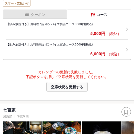
スマート支払い可
クーポン
コース
【飲み放題付き】お料理7品 ボンバイエ宴会コース5000円(税込)
5,000円
（税込）
【飲み放題付き】お料理8品 ボンバイエ宴会コース6000円(税込)
6,000円
（税込）
カレンダーの更新に失敗しました。
下記ボタンを押して空席状況を更新してください。
空席状況を更新する
七百家
居酒屋
研究学園