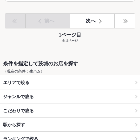
前へ
次へ
1ページ目
全11ページ
条件を指定して茨城のお店を探す
（現在の条件：生ハム）
エリアで絞る
ジャンルで絞る
こだわりで絞る
駅から探す
ランキングで絞る