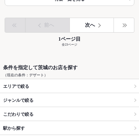
前へ
次へ
1ページ目
全23ページ
条件を指定して茨城のお店を探す
（現在の条件：デザート）
エリアで絞る
ジャンルで絞る
こだわりで絞る
駅から探す