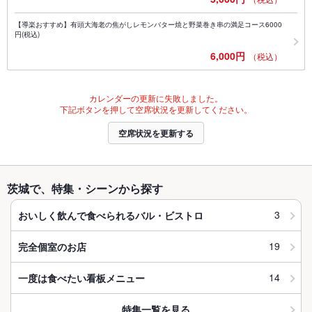
【導楽おすすめ】有頭大海老の焦がしレモンバター焼と野菜巻き串の満足コース6000
円(税込)
6,000円
（税込）
カレンダーの更新に失敗しました。
下記ボタンを押して空席状況を更新してください。
空席状況を更新する
茨城で、特集・シーンから探す
3
おいしく飲んで食べられるバル・ビストロ
19
完全個室のお店
14
一度は食べたい看板メニュー
特集一覧を見る