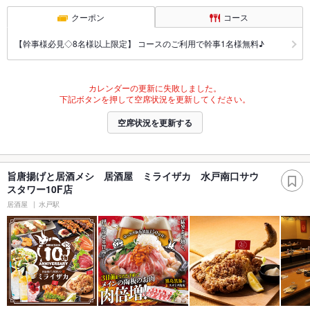
クーポン
コース
【幹事様必見◇8名様以上限定】 コースのご利用で幹事1名様無料♪
カレンダーの更新に失敗しました。
下記ボタンを押して空席状況を更新してください。
空席状況を更新する
旨唐揚げと居酒メシ 居酒屋 ミライザカ 水戸南口サウ
スタワー10F店
居酒屋
水戸駅