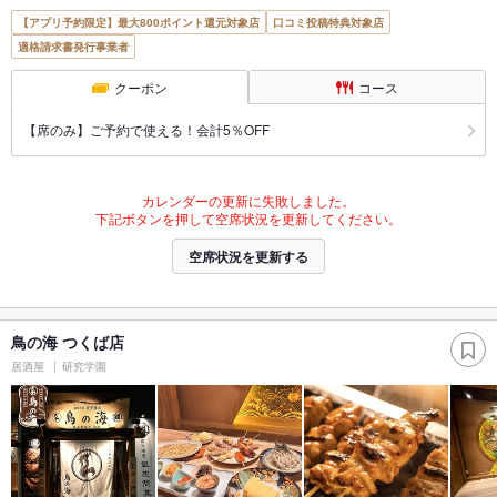
【アプリ予約限定】最大800ポイント還元対象店
口コミ投稿特典対象店
適格請求書発行事業者
クーポン
コース
【席のみ】ご予約で使える！会計5％OFF
カレンダーの更新に失敗しました。
下記ボタンを押して空席状況を更新してください。
空席状況を更新する
鳥の海 つくば店
居酒屋
研究学園