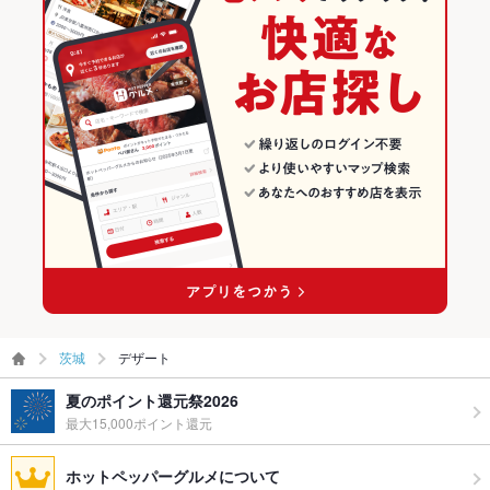
茨城
デザート
夏のポイント還元祭2026
最大15,000ポイント還元
ホットペッパーグルメについて