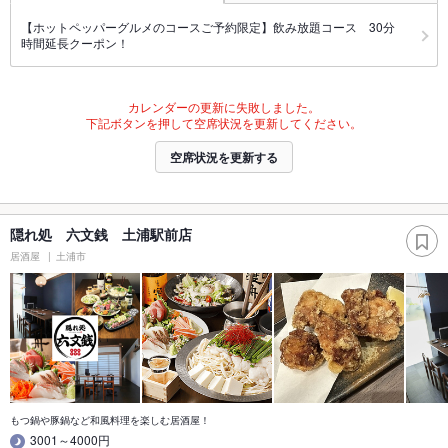
【ホットペッパーグルメのコースご予約限定】飲み放題コース 30分
時間延長クーポン！
カレンダーの更新に失敗しました。
下記ボタンを押して空席状況を更新してください。
空席状況を更新する
隠れ処 六文銭 土浦駅前店
居酒屋
土浦市
もつ鍋や豚鍋など和風料理を楽しむ居酒屋！
3001～4000円