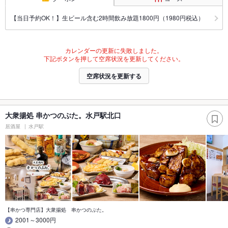
【当日予約OK！】生ビール含む2時間飲み放題1800円（1980円税込）
カレンダーの更新に失敗しました。
下記ボタンを押して空席状況を更新してください。
空席状況を更新する
大衆揚処 串かつのぶた。水戸駅北口
居酒屋
水戸駅
【串かつ専門店】大衆揚処 串かつのぶた。
2001～3000円