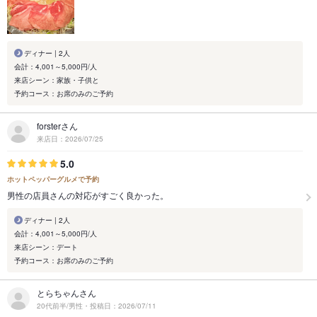
ディナー | 2人
会計：4,001～5,000円/人
来店シーン：家族・子供と
予約コース：お席のみのご予約
forsterさん
来店日：2026/07/25
5.0
ホットペッパーグルメで予約
男性の店員さんの対応がすごく良かった。
ディナー | 2人
会計：4,001～5,000円/人
来店シーン：デート
予約コース：お席のみのご予約
とらちゃんさん
20代前半/男性・投稿日：2026/07/11