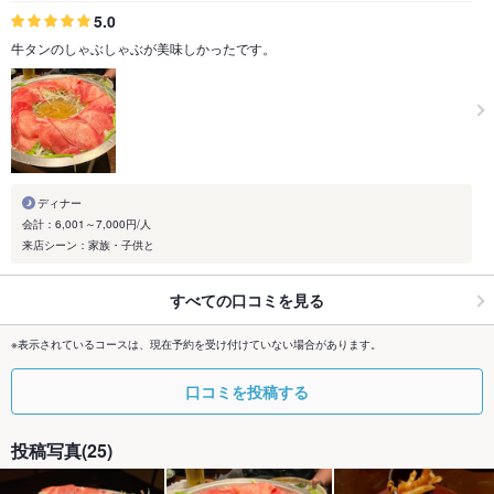
5.0
牛タンのしゃぶしゃぶが美味しかったです。
ディナー
会計：6,001～7,000円/人
来店シーン：家族・子供と
すべての口コミを見る
※表示されているコースは、現在予約を受け付けていない場合があります。
口コミを投稿する
投稿写真(25)