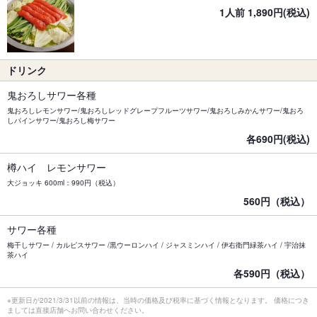
1人前 1,890円(税込)
ドリンク
鬼おろしサワー各種
鬼おろしレモンサワー/鬼おろしレッドグレープフルーツサワー/鬼おろしみかんサワー/鬼おろ
しパインサワー/鬼おろし梅サワー
各690円(税込)
樽ハイ レモンサワー
大ジョッキ 600ml：990円（税込）
560円（税込）
サワー各種
梅干しサワー / カルピスサワー /黒ウーロンハイ / ジャスミンハイ / 伊右衛門緑茶ハイ / 宇治抹
茶ハイ
各590円（税込）
※更新日が2021/3/31以前の情報は、当時の価格及び税率に基づく情報となります。 価格につき
ましては直接店舗へお問い合わせください。