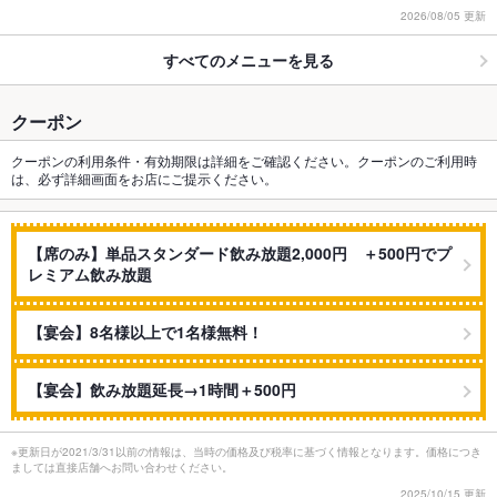
2026/08/05 更新
すべてのメニューを見る
クーポン
クーポンの利用条件・有効期限は詳細をご確認ください。クーポンのご利用時
は、必ず詳細画面をお店にご提示ください。
【席のみ】単品スタンダード飲み放題2,000円 ＋500円でプ
レミアム飲み放題
【宴会】8名様以上で1名様無料！
【宴会】飲み放題延長→1時間＋500円
※更新日が2021/3/31以前の情報は、当時の価格及び税率に基づく情報となります。価格につき
ましては直接店舗へお問い合わせください。
2025/10/15 更新