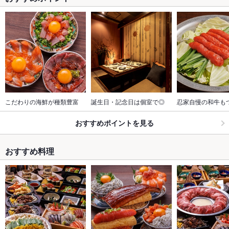
こだわりの海鮮が種類豊富
誕生日・記念日は個室で◎
忍家自慢の和牛も
おすすめポイントを見る
おすすめ料理