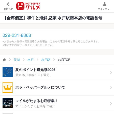
お店TOP
マイメニュー
【全席個室】和牛と海鮮 忍家 水戸駅南本店の電話番号
029-231-8868
※お店からお客様へ電話連絡がある場合、こちらの電話番号と異なることがあります。
※電話予約の場合、ポイントはたまりません。
茨城
水戸
水戸駅
お店TOP
夏のポイント還元祭2026
最大15,000ポイント還元
ホットペッパーグルメについて
マイルがたまるお店特集！
マイルがたまるお店をご紹介