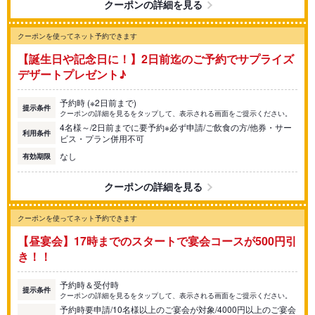
クーポンの詳細を見る
クーポンを使ってネット予約できます
【誕生日や記念日に！】2日前迄のご予約でサプライズ
デザートプレゼント♪
予約時 (※2日前まで)
提示条件
クーポンの詳細を見るをタップして、表示される画面をご提示ください。
4名様～/2日前までに要予約※必ず申請/ご飲食の方/他券・サー
利用条件
ビス・プラン併用不可
なし
有効期限
クーポンの詳細を見る
クーポンを使ってネット予約できます
【昼宴会】17時までのスタートで宴会コースが500円引
き！！
予約時＆受付時
提示条件
クーポンの詳細を見るをタップして、表示される画面をご提示ください。
予約時要申請/10名様以上のご宴会が対象/4000円以上のご宴会