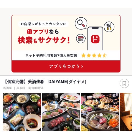
【個室完備】美酒佳肴 DAIYAME(ダイヤメ)
居酒屋
呉服町・両替町周辺