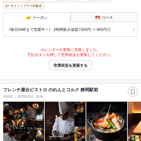
ポイントプラス対象店
クーポン
コース
《毎日24時まで営業中！》 2時間飲み放題1500円 ⇒ 900円◎
カレンダーの更新に失敗しました。
下記ボタンを押して空席状況を更新してください。
空席状況を更新する
フレンチ屋台ビストロ のれんとコルク 静岡駅前
居酒屋
静岡駅周辺・駅南