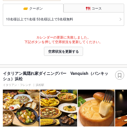
クーポン
コース
10名様以上で1名様 53名様以上で3名様無料
カレンダーの更新に失敗しました。
下記ボタンを押して空席状況を更新してください。
空席状況を更新する
イタリアン風隠れ家ダイニングバー Vanquish（バンキッ
シュ）浜松
イタリアン・フレンチ
浜松駅