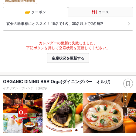
適格請求書発行事業者
クーポン
コース
宴会の幹事様にオススメ！ 15名で1名、30名以上で2名無料
カレンダーの更新に失敗しました。
下記ボタンを押して空席状況を更新してください。
空席状況を更新する
ORGANIC DINING BAR Orga(ダイニングバー オルガ)
イタリアン・フレンチ
浜松駅