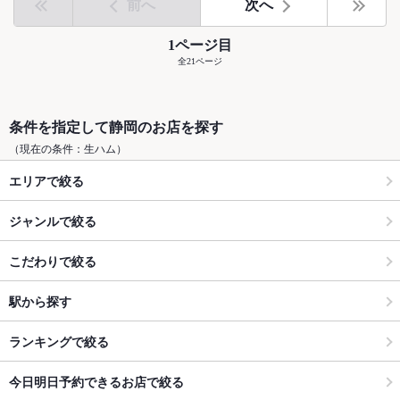
前へ
次へ
1ページ目
全21ページ
条件を指定して静岡のお店を探す
（現在の条件：生ハム）
エリアで絞る
ジャンルで絞る
こだわりで絞る
駅から探す
ランキングで絞る
今日明日予約できるお店で絞る