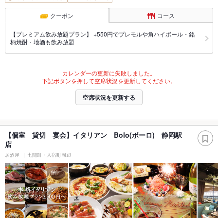
クーポン
コース
【プレミアム飲み放題プラン】 +550円でプレモルや角ハイボール・銘
柄焼酎・地酒も飲み放題
カレンダーの更新に失敗しました。
下記ボタンを押して空席状況を更新してください。
空席状況を更新する
【個室 貸切 宴会】イタリアン Bolo(ボーロ) 静岡駅
店
居酒屋
七間町・人宿町周辺