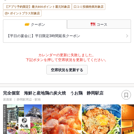
【アプリ予約限定】最大800ポイント還元対象店
口コミ投稿特典対象店
ポイントプラス対象店
クーポン
コース
【平日の宴会に】平日限定3時間延長クーポン
カレンダーの更新に失敗しました。
下記ボタンを押して空席状況を更新してください。
空席状況を更新する
完全個室 海鮮と産地鶏の炭火焼 うお鶏 静岡駅店
居酒屋
静岡駅周辺・駅南