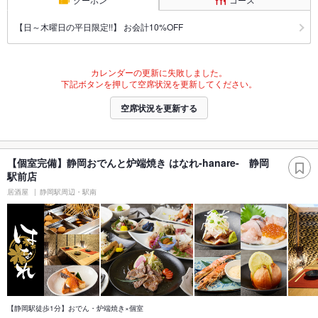
【日～木曜日の平日限定!!】 お会計10%OFF
カレンダーの更新に失敗しました。
下記ボタンを押して空席状況を更新してください。
空席状況を更新する
【個室完備】静岡おでんと炉端焼き はなれ-hanare- 静岡
駅前店
居酒屋
静岡駅周辺・駅南
【静岡駅徒歩1分】おでん・炉端焼き×個室