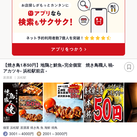
【焼き鳥1本50円】地鶏と鮮魚×完全個室 焼き鳥職人 暁-
アカツキ- 浜松駅前店 -
居酒屋
浜松駅
個室 浜松駅 居酒屋 焼き鳥 魚 海鮮 焼鳥
3001～4000円
2001～3000円