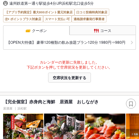
遠州鉄道第一通り駅徒歩4分/JR浜松駅北口徒歩5分
【アプリ予約限定】最大800ポイント還元対象店
口コミ投稿特典対象店
ポイントプラス対象店
スマート支払い可
適格請求書発行事業者
クーポン
コース
【OPEN大特価】 豪華120種類の飲み放題プラン120分 1980円⇒980円
カレンダーの更新に失敗しました。
下記ボタンを押して空席状況を更新してください。
空席状況を更新する
【完全個室】赤身肉と海鮮 居酒屋 おしながき
居酒屋
浜松駅