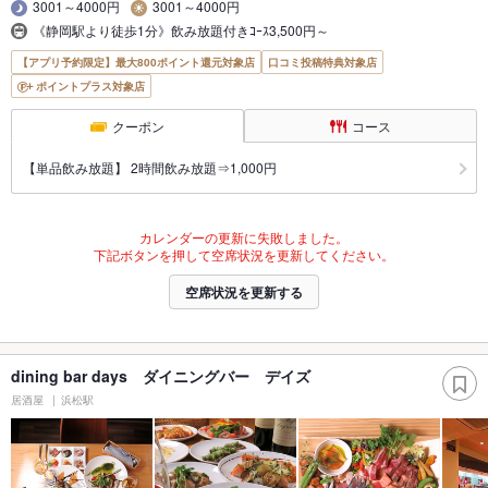
3001～4000円
3001～4000円
《静岡駅より徒歩1分》飲み放題付きｺｰｽ3,500円～
【アプリ予約限定】最大800ポイント還元対象店
口コミ投稿特典対象店
ポイントプラス対象店
クーポン
コース
【単品飲み放題】 2時間飲み放題⇒1,000円
カレンダーの更新に失敗しました。
下記ボタンを押して空席状況を更新してください。
空席状況を更新する
dining bar days ダイニングバー デイズ
居酒屋
浜松駅