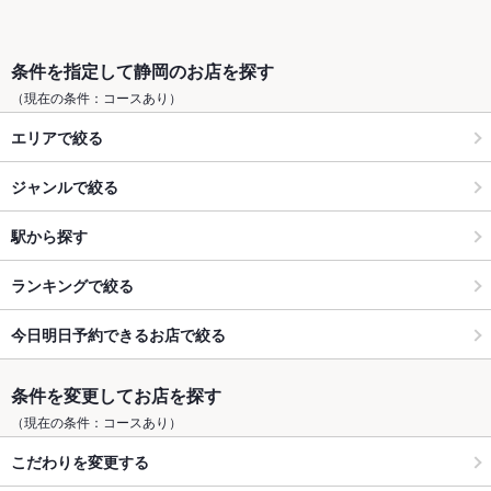
条件を指定して静岡のお店を探す
（現在の条件：コースあり）
エリアで絞る
ジャンルで絞る
駅から探す
ランキングで絞る
今日明日予約できるお店で絞る
条件を変更してお店を探す
（現在の条件：コースあり）
こだわりを変更する