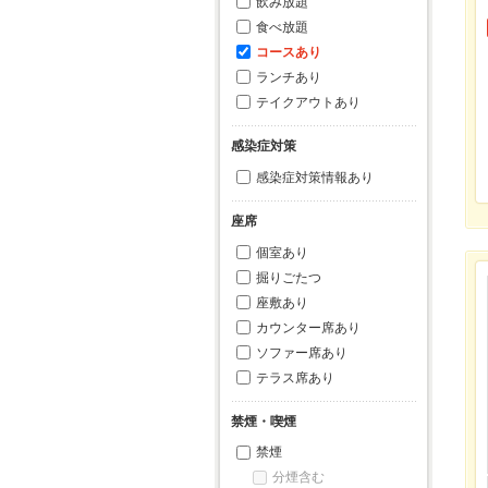
飲み放題
食べ放題
コースあり
ランチあり
テイクアウトあり
感染症対策
感染症対策情報あり
座席
個室あり
掘りごたつ
座敷あり
カウンター席あり
ソファー席あり
テラス席あり
禁煙・喫煙
禁煙
分煙含む