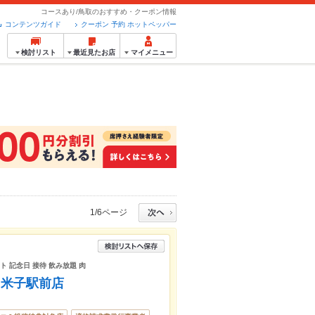
コースあり/鳥取のおすすめ・クーポン情報
コンテンツガイド
クーポン 予約 ホットペッパー
検討リスト
最近見たお店
マイメニュー
1/6ページ
ト 記念日 接待 飲み放題 肉
 米子駅前店