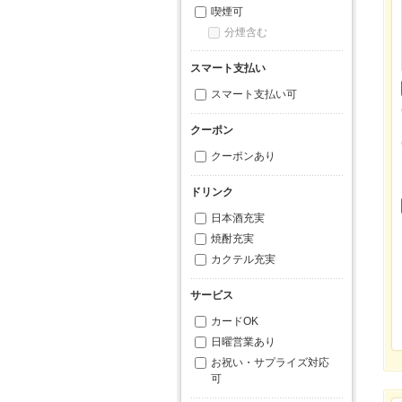
喫煙可
分煙含む
スマート支払い
スマート支払い可
クーポン
クーポンあり
ドリンク
日本酒充実
焼酎充実
カクテル充実
サービス
カードOK
日曜営業あり
お祝い・サプライズ対応
可