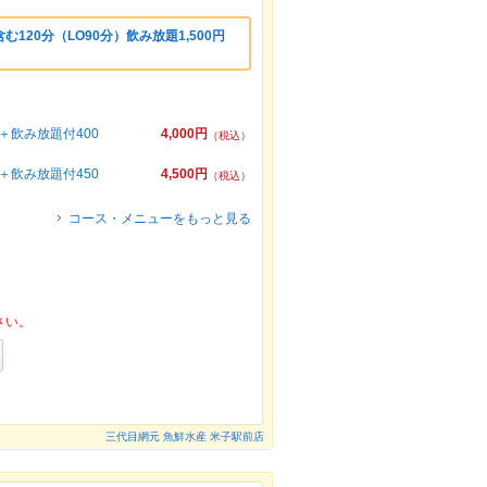
120分（LO90分）飲み放題1,500円
飲み放題付400
4,000円
（税込）
飲み放題付450
4,500円
（税込）
コース・メニューをもっと見る
さい。
三代目網元 魚鮮水産 米子駅前店