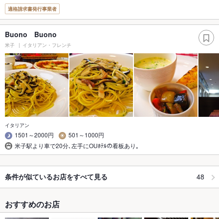
適格請求書発行事業者
Buono Buono
米子
イタリアン・フレンチ
イタリアン
1501～2000円
501～1000円
米子駅より車で20分､左手にOUﾎﾃﾙの看板あり｡
48
条件が似ているお店をすべて見る
おすすめのお店