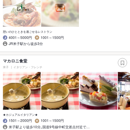
憩いのひとときを過ごせるレストラン
4001～5000円
1001～1500円
JR米子駅から徒歩3分
マカロニ食堂
米子
イタリアン・フレンチ
★カジュアルイタリアン★
1501～2000円
1001～1500円
米子駅より徒歩10分｡国道9号線中町交差点付近で…