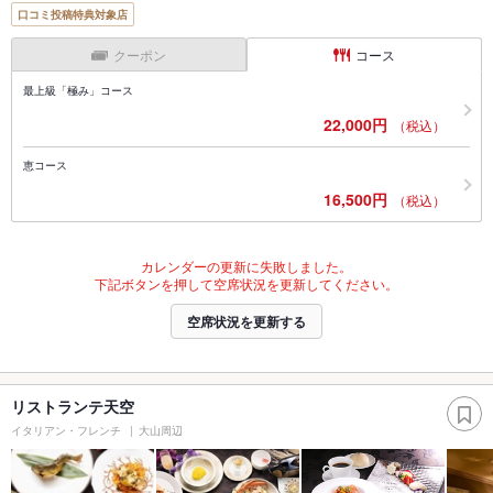
口コミ投稿特典対象店
クーポン
コース
最上級「極み」コース
22,000円
（税込）
恵コース
16,500円
（税込）
カレンダーの更新に失敗しました。
下記ボタンを押して空席状況を更新してください。
空席状況を更新する
リストランテ天空
イタリアン・フレンチ
大山周辺