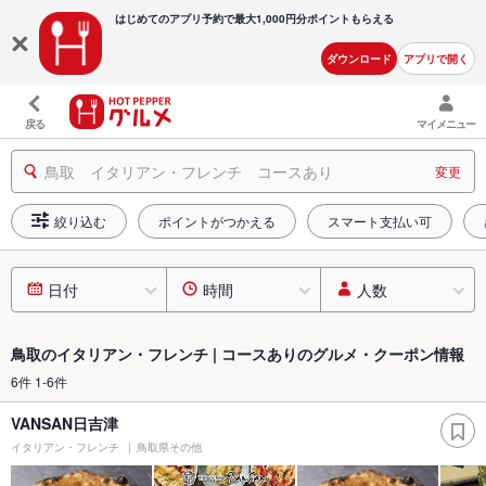
はじめてのアプリ予約で最大
1,000円分ポイントもらえる
ダウンロード
アプリで開く
戻る
マイメニュー
鳥取 イタリアン・フレンチ コースあり
変更
絞り込む
ポイントがつかえる
スマート支払い可
日付
時間
人数
鳥取のイタリアン・フレンチ | コースありのグルメ・クーポン情報
6件 1-6件
VANSAN日吉津
イタリアン・フレンチ
鳥取県その他