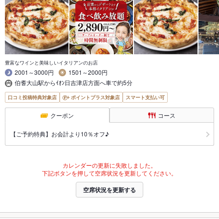
豊富なワインと美味しいイタリアンのお店
2001～3000円
1501～2000円
伯耆大山駅からｲｵﾝ日吉津店方面へ車で約5分
口コミ投稿特典対象店
ポイントプラス対象店
スマート支払い可
クーポン
コース
【ご予約特典】お会計より10％オフ♪
カレンダーの更新に失敗しました。
下記ボタンを押して空席状況を更新してください。
空席状況を更新する