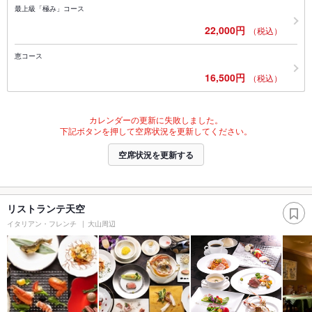
最上級「極み」コース
22,000円
（税込）
恵コース
16,500円
（税込）
カレンダーの更新に失敗しました。
下記ボタンを押して空席状況を更新してください。
空席状況を更新する
リストランテ天空
イタリアン・フレンチ
大山周辺