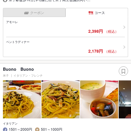
クーポン
コース
アモーレ
2,398円
（税込）
ペントラディナー
2,178円
（税込）
Buono Buono
米子
イタリアン・フレンチ
イタリアン
1501～2000円
501～1000円