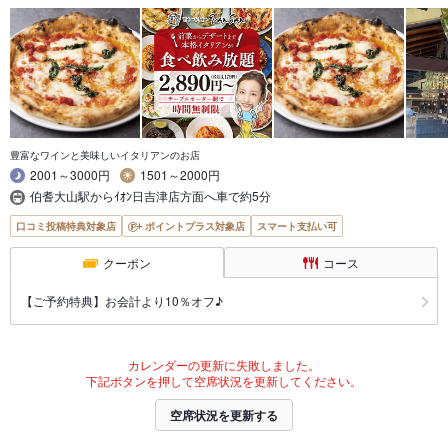
豊富なワインと美味しいイタリアンのお店
2001～3000円
1501～2000円
伯耆大山駅からｲｵﾝ日吉津店方面へ車で約5分
口コミ投稿特典対象店
ポイントプラス対象店
スマート支払い可
クーポン
コース
【ご予約特典】お会計より10％オフ♪
カレンダーの更新に失敗しました。
下記ボタンを押して空席状況を更新してください。
空席状況を更新する