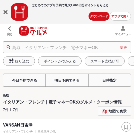
はじめてのアプリ予約で最大
1,000円分ポイントもらえる
ダウンロード
アプリで開く
戻る
マイメニュー
鳥取 イタリアン・フレンチ 電子マネーOK
変更
絞り込む
ポイントがつかえる
スマート支払い可
今日予約できる
明日予約できる
日時指定
鳥取
イタリアン・フレンチ | 電子マネーOKのグルメ・クーポン情報
7件 1-7件
地図で表示
VANSAN日吉津
イタリアン・フレンチ
鳥取県その他