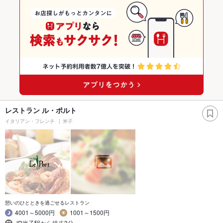
レストラン ル・ポルト
イタリアン・フレンチ
米子
憩いのひとときを過ごせるレストラン
4001～5000円
1001～1500円
JR米子駅から徒歩3分