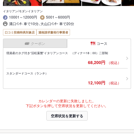
イタリアン/モダンイタリアン
10001～12000円
5001～6000円
溝口ｲﾝﾀ- 車で10分､大山口ｲﾝﾀｰ 車で20分
口コミ投稿特典対象店
適格請求書発行事業者
クーポン
コース
境港産のタグ付き“活松葉蟹”イタリアンコース （ディナー18：00）二部制
68,200円
（税込）
スタンダードコース（ランチ）
12,100円
（税込）
カレンダーの更新に失敗しました。
下記ボタンを押して空席状況を更新してください。
空席状況を更新する