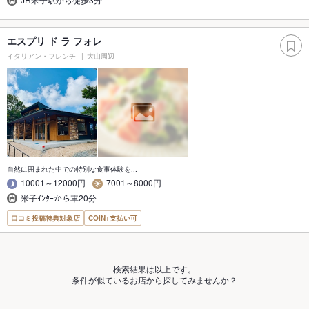
エスプリ ド ラ フォレ
イタリアン・フレンチ
大山周辺
自然に囲まれた中での特別な食事体験を...
10001～12000円
7001～8000円
米子ｲﾝﾀｰから車20分
口コミ投稿特典対象店
COIN+支払い可
検索結果は以上です。
条件が似ているお店から探してみませんか？