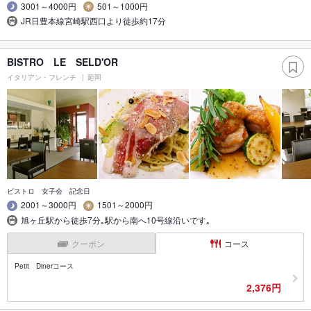
3001～4000円
501～1000円
JR日豊本線宮崎駅西口より徒歩約17分
BISTRO LE SELD'OR
イタリアン・フレンチ
延岡
ビストロ 女子会 記念日
2001～3000円
1501～2000円
旭ヶ丘駅から徒歩7分｡駅から南へ10号線沿いです｡
クーポン
コース
Petit Dinerコース
2,376円