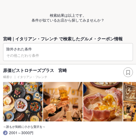
検索結果は以上です。
条件が似ているお店から探してみませんか？
宮崎 | イタリアン・フレンチ で検索したグルメ・クーポン情報
除外された条件
その他こだわり条件
原価ビストロチーズプラス 宮崎
橘通り
イタリアン・フレンチ
～誰もが気軽に小さな贅沢を～
2001～3000円