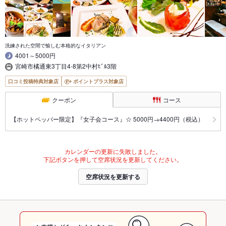
洗練された空間で愉しむ本格的なイタリアン
4001～5000円
宮崎市橘通東3丁目4-8第2中村ﾋﾞﾙ3階
口コミ投稿特典対象店
ポイントプラス対象店
クーポン
コース
【ホットペッパー限定】『女子会コース』☆ 5000円→4400円（税込）
カレンダーの更新に失敗しました。
下記ボタンを押して空席状況を更新してください。
空席状況を更新する