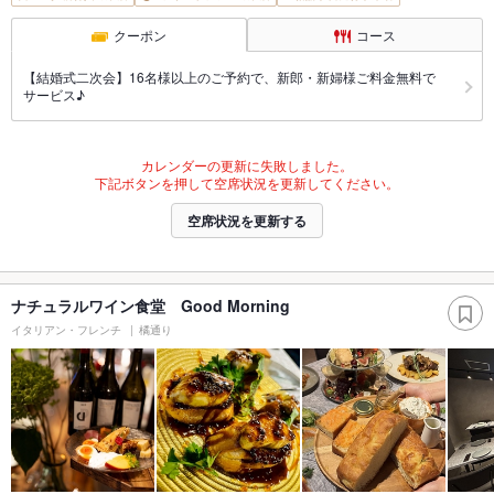
クーポン
コース
【結婚式二次会】16名様以上のご予約で、新郎・新婦様ご料金無料で
サービス♪
カレンダーの更新に失敗しました。
下記ボタンを押して空席状況を更新してください。
空席状況を更新する
ナチュラルワイン食堂 Good Morning
イタリアン・フレンチ
橘通り