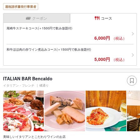
適格請求書発行事業者
クーポン
コース
尾崎牛ステーキコース(＋1500円で飲み放題付)
6,000円
（税込）
和牛ほほ肉の赤ワイン煮込みコース(＋1500円で飲み放題付)
5,000円
（税込）
ITALIAN BAR Bencaldo
イタリアン・フレンチ
橘通り
美味しいイタリアンとこだわりワインのお店