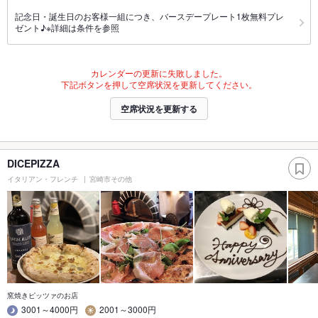
記念日・誕生日のお客様一組につき、バースデープレート1枚無料プレ
ゼント♪※詳細は条件を参照
カレンダーの更新に失敗しました。
下記ボタンを押して空席状況を更新してください。
空席状況を更新する
DICEPIZZA
イタリアン・フレンチ
宮崎市その他
窯焼きピッツァのお店
3001～4000円
2001～3000円