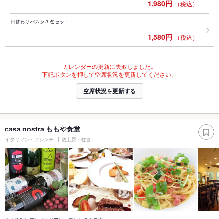
1,980円
（税込）
日替わりパスタ３点セット
1,580円
（税込）
カレンダーの更新に失敗しました。
下記ボタンを押して空席状況を更新してください。
空席状況を更新する
casa nostra ももや食堂
イタリアン・フレンチ
佐土原・住吉