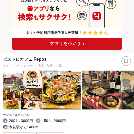
ビストロカフェ Repos
イタリアン・フレンチ
清武・加納・木花
カジュアルビストロ
2001～3000円
1501～2000円
木花駅から1460m