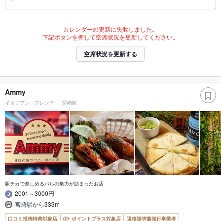
カレンダーの更新に失敗しました。
下記ボタンを押して空席状況を更新してください。
空席状況を更新する
Ammy
イタリアン・フレンチ
宮崎駅
駅チカで楽しめるバルの魅力が詰まったお店
2001～3000円
宮崎駅から333m
口コミ投稿特典対象店
ポイントプラス対象店
適格請求書発行事業者