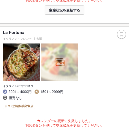
下記ボタンを押して空席状況を更新してください。
空席状況を更新する
La Fortuna
イタリアン・フレンチ
大塚
イタリアン/ピザ/パスタ
3001～4000円
1501～2000円
指定なし
口コミ投稿特典対象店
カレンダーの更新に失敗しました。
下記ボタンを押して空席状況を更新してください。