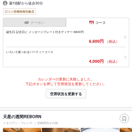
蓮ｹ池駅から徒歩30分
口コミ投稿特典対象店
クーポン
コース
誕生日 記念日に メッセージプレート付きディナー 6600円
6,600円
（税込）
いろいろ食べれるパーティーコース
4,000円
（税込）
カレンダーの更新に失敗しました。
下記ボタンを押して空席状況を更新してください。
空席状況を更新する
天星の透間REBORN
イタリアン・フレンチ
宮崎県内その他