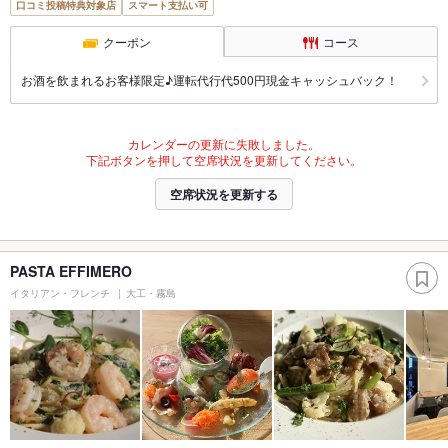
口コミ投稿特典対象店
スマート支払い可
クーポン
コース
お酒を飲まれるお客様限定♪運転代行代500円現金キャッシュバック！
カレンダーの更新に失敗しました。
下記ボタンを押して空席状況を更新してください。
空席状況を更新する
PASTA EFFIMERO
イタリアン・フレンチ
大工・霧島