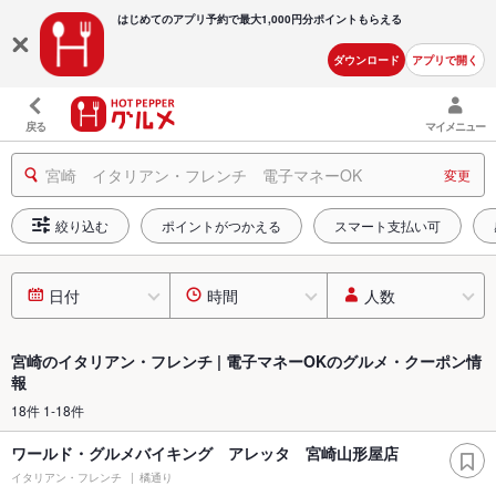
はじめてのアプリ予約で最大
1,000円分ポイントもらえる
ダウンロード
アプリで開く
戻る
マイメニュー
宮崎 イタリアン・フレンチ 電子マネーOK
変更
絞り込む
ポイントがつかえる
スマート支払い可
日付
時間
人数
宮崎のイタリアン・フレンチ | 電子マネーOKのグルメ・クーポン情
報
18件 1-18件
ワールド・グルメバイキング アレッタ 宮崎山形屋店
イタリアン・フレンチ
橘通り