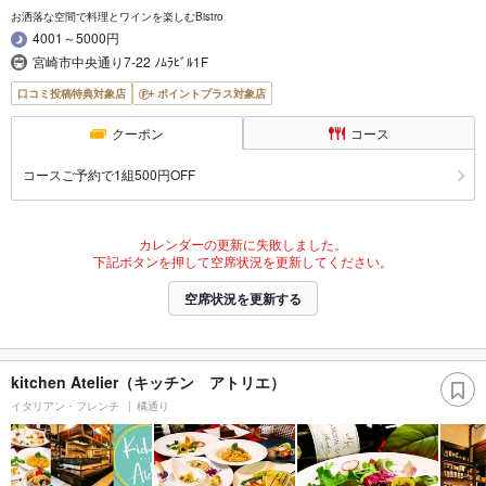
お洒落な空間で料理とワインを楽しむBistro
4001～5000円
宮崎市中央通り7-22 ﾉﾑﾗﾋﾞﾙ1F
口コミ投稿特典対象店
ポイントプラス対象店
クーポン
コース
コースご予約で1組500円OFF
カレンダーの更新に失敗しました。
下記ボタンを押して空席状況を更新してください。
空席状況を更新する
kitchen Atelier（キッチン アトリエ）
イタリアン・フレンチ
橘通り