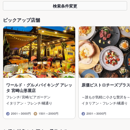
検索条件変更
ピックアップ店舗
ワールド・グルメバイキング アレッ
原価ビストロチーズプラス
タ 宮崎山形屋店
フレンチ/ 宮崎/ビアガーデン
～誰もが気軽に小さな贅沢を
イタリアン・フレンチ/橘通り
イタリアン・フレンチ/橘通り
2001～3000円
1501～2000円
2001～3000円