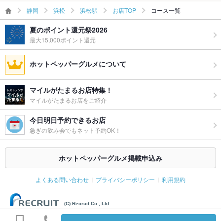
静岡
浜松
浜松駅
お店TOP
コース一覧
夏のポイント還元祭2026
最大15,000ポイント還元
ホットペッパーグルメについて
マイルがたまるお店特集！
マイルがたまるお店をご紹介
今日明日予約できるお店
急ぎの飲み会でもネット予約OK！
ホットペッパーグルメ掲載申込み
よくある問い合わせ
プライバシーポリシー
利用規約
(C) Recruit Co., Ltd.