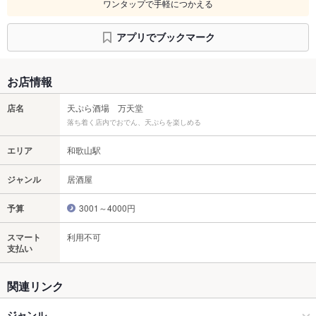
ワンタップで手軽につかえる
アプリでブックマーク
お店情報
店名
天ぷら酒場 万天堂
落ち着く店内でおでん、天ぷらを楽しめる
エリア
和歌山駅
ジャンル
居酒屋
予算
3001～4000円
スマート
利用不可
支払い
関連リンク
ジャンル