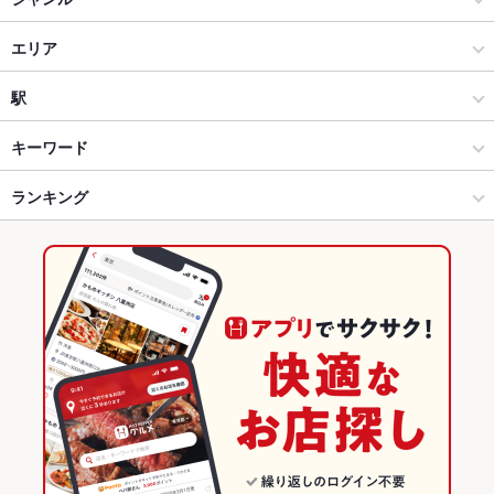
居酒屋
エリア
和風
和歌山駅
駅
和歌山市 × 居酒屋
和歌山駅 × 居酒屋
和歌山駅
キーワード
和歌山市 × 和風
和歌山駅 × 和風
ランキング
お茶漬け
カキ料理・オイスター
天ぷら
おでん
牛すじ
デザート
和歌山駅 × 居酒屋
和歌山駅 × 和食
和歌山のグルメランキング
和歌山駅 × 和風
和歌山駅 × 和食全般
和歌山の居酒屋ランキング
和食
和歌山
和歌山市のグルメランキング
和食全般
和歌山 × 居酒屋
和歌山市の居酒屋ランキング
和歌山市 × 和食
和歌山 × 和風
和歌山駅のグルメランキング
和歌山市 × 和食全般
和歌山 × 和食
和歌山駅の居酒屋ランキング