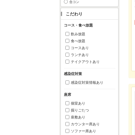
合コン
こだわり
コース・食べ放題
飲み放題
食べ放題
コースあり
ランチあり
テイクアウトあり
感染症対策
感染症対策情報あり
座席
個室あり
掘りごたつ
座敷あり
カウンター席あり
ソファー席あり