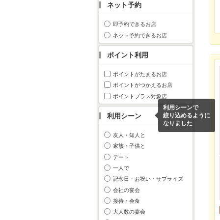
ネット予約
即予約できるお店
ネット予約できるお店
ポイント利用
ポイントがたまるお店
ポイントがつかえるお店
ポイントプラス対象店
利用シーンで
利用シーン
絞り込めるように
なりました
友人・知人と
家族・子供と
デート
一人で
記念日・お祝い・サプライズ
会社の宴会
接待・会食
大人数の宴会