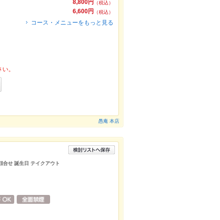
8,800円
（税込）
6,600円
（税込）
コース・メニューをもっと見る
さい。
愚庵 本店
 顔合せ 誕生日 テイクアウト