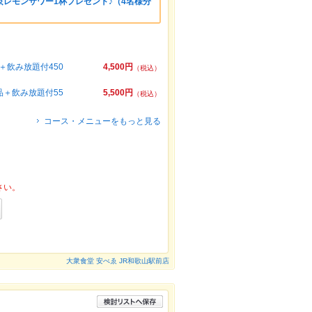
レモンサワー1杯プレゼント♪（4名様分
飲み放題付450
4,500円
（税込）
＋飲み放題付55
5,500円
（税込）
コース・メニューをもっと見る
さい。
大衆食堂 安べゑ JR和歌山駅前店