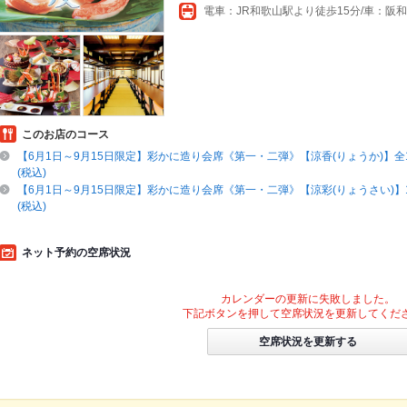
このお店のコース
【6月1日～9月15日限定】彩かに造り会席《第一・二弾》【涼香(りょうか)】全1
(税込)
【6月1日～9月15日限定】彩かに造り会席《第一・二弾》【涼彩(りょうさい)】17
(税込)
ネット予約の空席状況
カレンダーの更新に失敗しました。
下記ボタンを押して空席状況を更新してくだ
空席状況を更新する