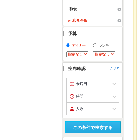
和食
和食全般
予算
ディナー
ランチ
～
空席確認
クリア
この条件で検索する