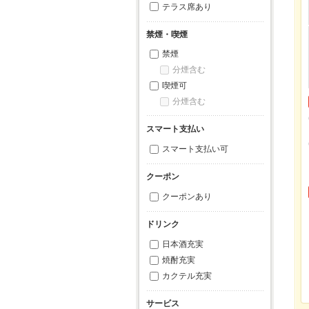
テラス席あり
禁煙・喫煙
禁煙
分煙含む
喫煙可
分煙含む
スマート支払い
スマート支払い可
クーポン
クーポンあり
ドリンク
日本酒充実
焼酎充実
カクテル充実
サービス