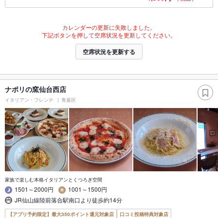
カレンダーの更新に失敗しました。
下記ボタンを押して空席状況を更新してください。
空席状況を更新する
ナポリの窯仙台西店
イタリアン・フレンチ
青葉区
家族で楽しむ本格イタリアンとくつろぎ空間
1501～2000円
1001～1500円
JR仙山線陸前落合駅南口より徒歩約14分
【アプリ予約限定】最大350ポイント還元対象店
口コミ投稿特典対象店