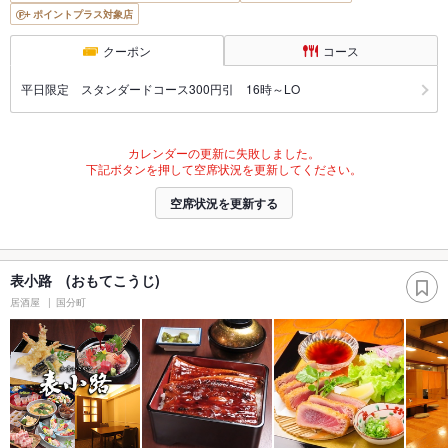
ポイントプラス対象店
クーポン
コース
平日限定 スタンダードコース300円引 16時～LO
カレンダーの更新に失敗しました。
下記ボタンを押して空席状況を更新してください。
空席状況を更新する
表小路 (おもてこうじ)
居酒屋
国分町