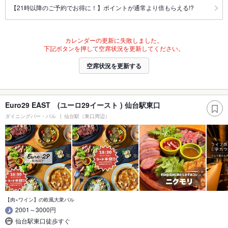
【21時以降のご予約でお得に！】ポイントが通常より倍もらえる!?
カレンダーの更新に失敗しました。
下記ボタンを押して空席状況を更新してください。
空席状況を更新する
Euro29 EAST (ユーロ29イースト ) 仙台駅東口
ダイニングバー・バル
仙台駅（東口周辺）
【肉×ワイン】の欧風大衆バル
2001～3000円
仙台駅東口徒歩すぐ