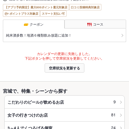
【アプリ予約限定】最大800ポイント還元対象店
口コミ投稿特典対象店
ポイントプラス対象店
スマート支払い可
クーポン
コース
純米酒多数！地酒６種類飲み放題に追加！
カレンダーの更新に失敗しました。
下記ボタンを押して空席状況を更新してください。
空席状況を更新する
宮城で、特集・シーンから探す
9
こだわりのビールが飲めるお店
81
女子の行きつけのお店
24
3～4人でくつろげる個室