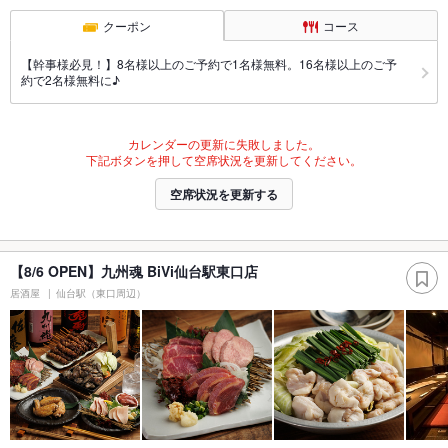
クーポン
コース
【幹事様必見！】8名様以上のご予約で1名様無料。16名様以上のご予
約で2名様無料に♪
カレンダーの更新に失敗しました。
下記ボタンを押して空席状況を更新してください。
空席状況を更新する
【8/6 OPEN】九州魂 BiVi仙台駅東口店
居酒屋
仙台駅（東口周辺）