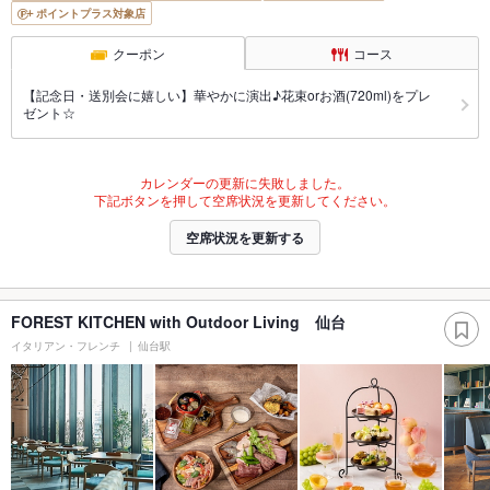
ポイントプラス対象店
クーポン
コース
【記念日・送別会に嬉しい】華やかに演出♪花束orお酒(720ml)をプレ
ゼント☆
カレンダーの更新に失敗しました。
下記ボタンを押して空席状況を更新してください。
空席状況を更新する
FOREST KITCHEN with Outdoor Living 仙台
イタリアン・フレンチ
仙台駅