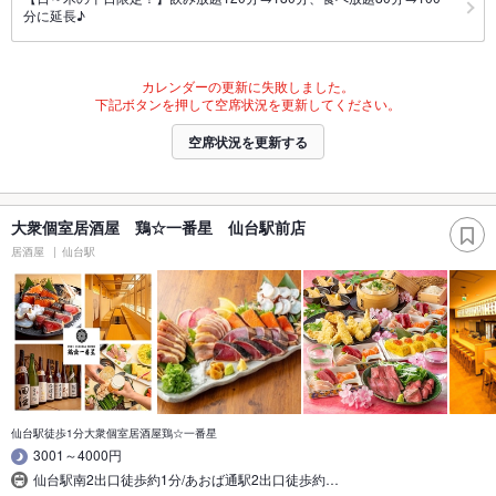
分に延長♪
カレンダーの更新に失敗しました。
下記ボタンを押して空席状況を更新してください。
空席状況を更新する
大衆個室居酒屋 鶏☆一番星 仙台駅前店
居酒屋
仙台駅
仙台駅徒歩1分大衆個室居酒屋鶏☆一番星
3001～4000円
仙台駅南2出口徒歩約1分/あおば通駅2出口徒歩約…