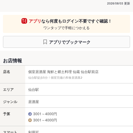
2026/08/03 更新
アプリ
なら何度もログイン不要ですぐ確認！
ワンタップで手軽につかえる
アプリでブックマーク
お店情報
店名
個室居酒屋 海鮮と郷土料理 仙蔵 仙台駅前店
仙台駅徒歩5分！個室完備の和食居酒屋♪
エリア
仙台駅
ジャンル
居酒屋
予算
3001～4000円
3001～4000円
スマート
利用可