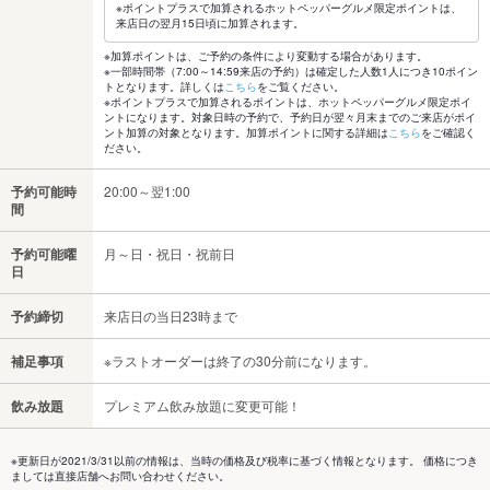
※ポイントプラスで加算されるホットペッパーグルメ限定ポイントは、
来店日の翌月15日頃に加算されます。
※加算ポイントは、ご予約の条件により変動する場合があります。
※一部時間帯（7:00～14:59来店の予約）は確定した人数1人につき10ポイン
トとなります。詳しくは
こちら
をご覧ください。
※ポイントプラスで加算されるポイントは、ホットペッパーグルメ限定ポイ
ントになります。対象日時の予約で、予約日が翌々月末までのご来店がポイ
ント加算の対象となります。加算ポイントに関する詳細は
こちら
をご確認く
ださい。
予約可能時
20:00～翌1:00
間
予約可能曜
月～日・祝日・祝前日
日
予約締切
来店日の当日23時まで
補足事項
※ラストオーダーは終了の30分前になります。
飲み放題
プレミアム飲み放題に変更可能！
※更新日が2021/3/31以前の情報は、当時の価格及び税率に基づく情報となります。 価格につき
ましては直接店舗へお問い合わせください。