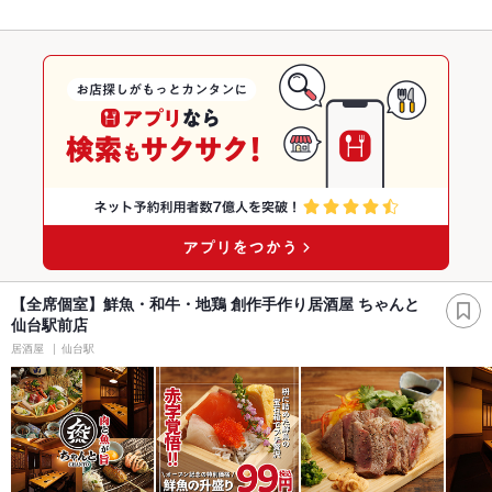
【全席個室】鮮魚・和牛・地鶏 創作手作り居酒屋 ちゃんと
仙台駅前店
居酒屋
仙台駅