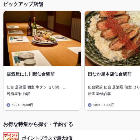
ピックアップ店舗
居酒屋にし川邸仙台駅前
田なか屋本店仙台駅前
仙台 居酒屋 個室 牛タン セリ鍋 …
仙台駅前 仙台 居酒屋 個室 せ
居酒屋/仙台駅
居酒屋/仙台駅
4001～5000円
4001～5000円
お得な特集から探す・予約する
ポイントプラスで最大8倍