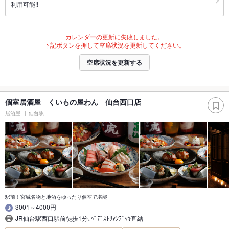
利用可能!!
カレンダーの更新に失敗しました。
下記ボタンを押して空席状況を更新してください。
空席状況を更新する
個室居酒屋 くいもの屋わん 仙台西口店
居酒屋
仙台駅
駅前！宮城名物と地酒をゆったり個室で堪能
3001～4000円
JR仙台駅西口駅前徒歩1分､ﾍﾟﾃﾞｽﾄﾘｱﾝﾃﾞｯｷ直結