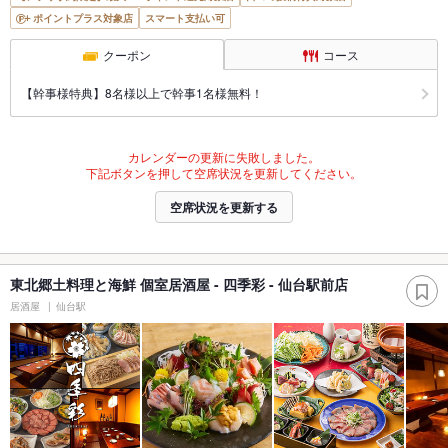
ポイントプラス対象店
スマート支払い可
クーポン
コース
【幹事様特典】8名様以上で幹事1名様無料！
カレンダーの更新に失敗しました。
下記ボタンを押して空席状況を更新してください。
空席状況を更新する
東北郷土料理と海鮮 個室居酒屋 - 四季彩 - 仙台駅前店
居酒屋
仙台駅