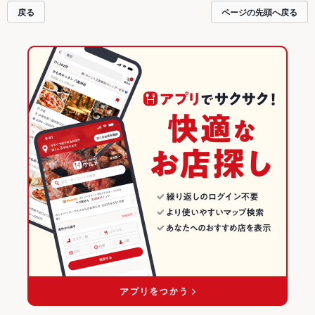
るお店も拡大中です。友達どうしの飲み会にも、会社の宴会にも、デートやパ
戻る
ページの先頭へ戻る
ーティーにもお得に便利にホットペッパーグルメをご利用ください。