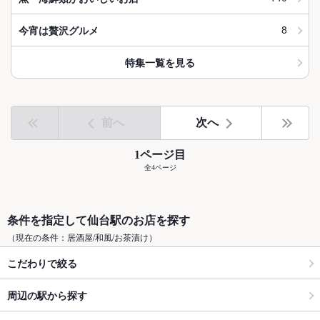
8
今宵は贅沢グルメ
特集一覧を見る
前へ
次へ
1ページ目
全4ページ
条件を指定して仙台駅のお店を探す
（現在の条件：居酒屋/和風/お茶漬け）
こだわりで絞る
周辺の駅から探す