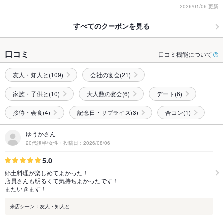
2026/01/06 更新
すべてのクーポンを見る
口コミ
口コミ機能について
友人・知人と(109)
会社の宴会(21)
家族・子供と(10)
大人数の宴会(6)
デート(6)
接待・会食(4)
記念日・サプライズ(3)
合コン(1)
ゆうかさん
20代後半/女性・投稿日：2026/08/06
5.0
郷土料理が楽しめてよかった！
店員さんも明るくて気持ちよかったです！
またいきます！
来店シーン：友人・知人と