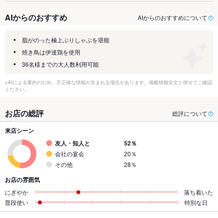
AIからのおすすめ
AIからのおすすめについて
脂がのった極上ぶりしゃぶを堪能
焼き鳥は伊達鶏を使用
36名様までの大人数利用可能
※AIによる要約のため、不正確な情報が含まれる場合があります。掲載情報全文と併せてご確認
ください。
お店の総評
総評について
来店シーン
友人・知人と
52％
会社の宴会
20％
その他
28％
お店の雰囲気
にぎやか
落ち着いた
普段使い
特別な日