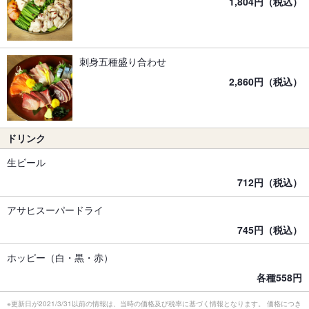
1,804円（税込）
刺身五種盛り合わせ
2,860円（税込）
ドリンク
生ビール
712円（税込）
アサヒスーパードライ
745円（税込）
ホッピー（白・黒・赤）
各種558円
※更新日が2021/3/31以前の情報は、当時の価格及び税率に基づく情報となります。 価格につき