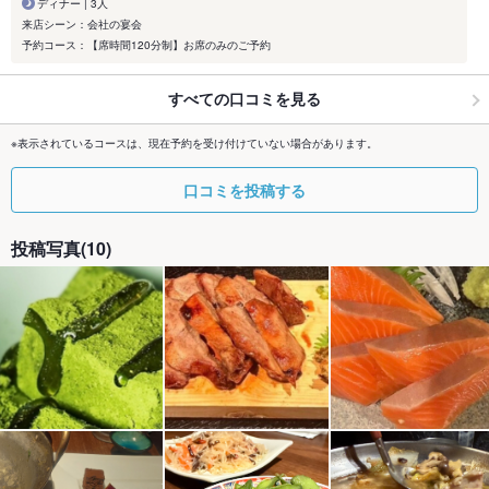
ディナー | 3人
来店シーン：会社の宴会
予約コース：【席時間120分制】お席のみのご予約
すべての口コミを見る
※表示されているコースは、現在予約を受け付けていない場合があります。
口コミを投稿する
投稿写真(10)