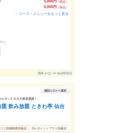
ス
5,000円
（税込）
6,000円
（税込）
コース・メニューをもっと見る
さい。
焼肉 かないや 仙台駅前店
 ホルモン】ネオ大衆居酒屋！
放題 飲み放題 ときわ亭 仙台
コミ投稿特典対象店
ポイントプラス対象店