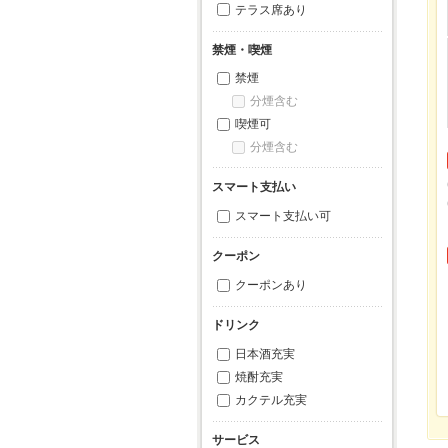
テラス席あり
禁煙・喫煙
禁煙
分煙含む
喫煙可
分煙含む
スマート支払い
スマート支払い可
クーポン
クーポンあり
ドリンク
日本酒充実
焼酎充実
カクテル充実
サービス