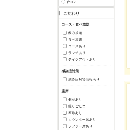
合コン
こだわり
コース・食べ放題
飲み放題
食べ放題
コースあり
ランチあり
テイクアウトあり
感染症対策
感染症対策情報あり
座席
個室あり
掘りごたつ
座敷あり
カウンター席あり
ソファー席あり