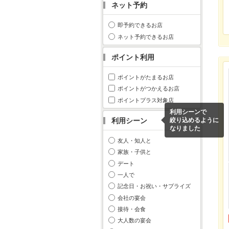
ネット予約
即予約できるお店
ネット予約できるお店
ポイント利用
ポイントがたまるお店
ポイントがつかえるお店
ポイントプラス対象店
利用シーンで
利用シーン
絞り込めるように
なりました
友人・知人と
家族・子供と
デート
一人で
記念日・お祝い・サプライズ
会社の宴会
接待・会食
大人数の宴会