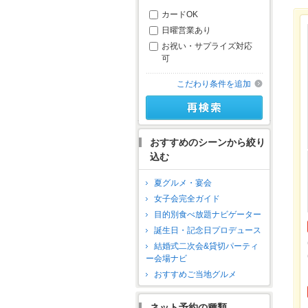
カードOK
日曜営業あり
お祝い・サプライズ対応
可
こだわり条件を追加
おすすめのシーンから絞り
込む
夏グルメ・宴会
女子会完全ガイド
目的別食べ放題ナビゲーター
誕生日・記念日プロデュース
結婚式二次会&貸切パーティ
ー会場ナビ
おすすめご当地グルメ
ネット予約の種類