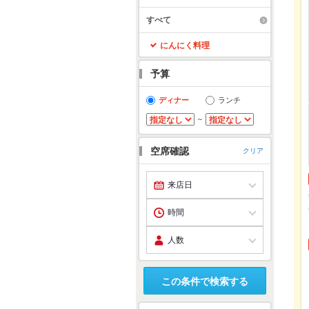
すべて
にんにく料理
予算
ディナー
ランチ
～
空席確認
クリア
この条件で検索する