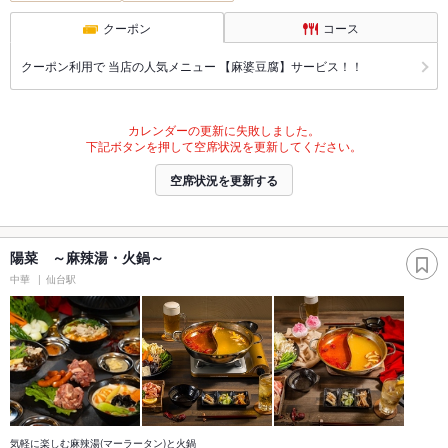
クーポン
コース
クーポン利用で 当店の人気メニュー 【麻婆豆腐】サービス！！
カレンダーの更新に失敗しました。
下記ボタンを押して空席状況を更新してください。
空席状況を更新する
陽菜 ～麻辣湯・火鍋～
中華
仙台駅
気軽に楽しむ麻辣湯(マーラータン)と火鍋