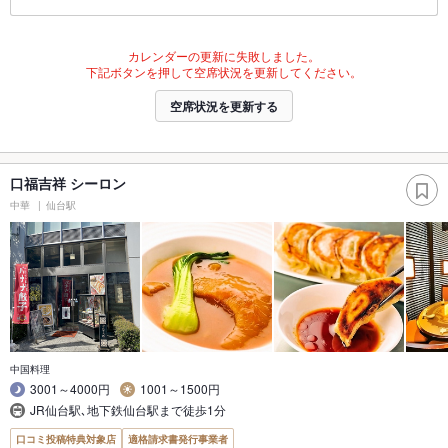
カレンダーの更新に失敗しました。
下記ボタンを押して空席状況を更新してください。
空席状況を更新する
口福吉祥 シーロン
中華
仙台駅
中国料理
3001～4000円
1001～1500円
JR仙台駅､地下鉄仙台駅まで徒歩1分
口コミ投稿特典対象店
適格請求書発行事業者