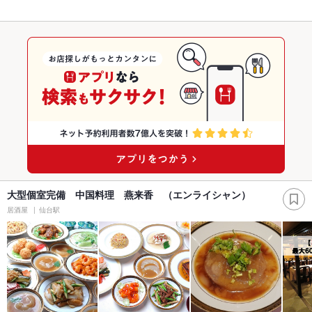
大型個室完備 中国料理 燕来香 （エンライシャン）
居酒屋
仙台駅