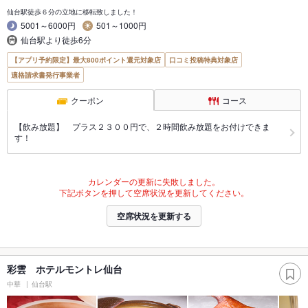
仙台駅徒歩６分の立地に移転致しました！
5001～6000円
501～1000円
仙台駅より徒歩6分
【アプリ予約限定】最大800ポイント還元対象店
口コミ投稿特典対象店
適格請求書発行事業者
クーポン
コース
【飲み放題】 プラス２３００円で、２時間飲み放題をお付けできま
す！
カレンダーの更新に失敗しました。
下記ボタンを押して空席状況を更新してください。
空席状況を更新する
彩雲 ホテルモントレ仙台
中華
仙台駅