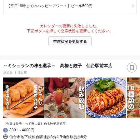
【平日19時までのハッピーアワー！】ビール500円
カレンダーの更新に失敗しました。
下記ボタンを押して空席状況を更新してください。
空席状況を更新する
～ミシュランの味を継承～ 高橋と餃子 仙台駅前本店
居酒屋
仙台駅
「今日は餃子」って夜に楽しめる餃子居酒屋
3001～4000円
仙台市地下鉄仙台駅徒歩3分/JR仙台駅徒歩8分