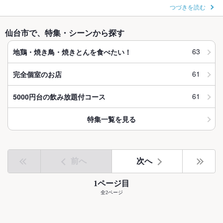
つづきを読む
仙台市で、特集・シーンから探す
63
地鶏・焼き鳥・焼きとんを食べたい！
61
完全個室のお店
61
5000円台の飲み放題付コース
特集一覧を見る
前へ
次へ
1ページ目
全2ページ