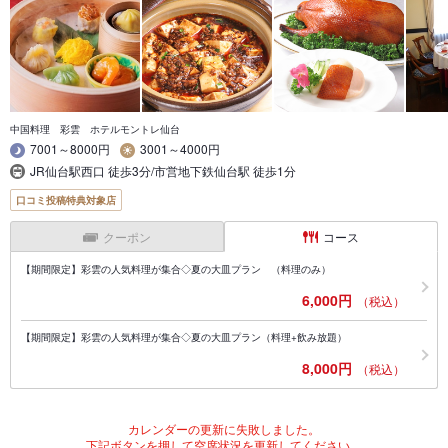
中国料理 彩雲 ホテルモントレ仙台
7001～8000円
3001～4000円
JR仙台駅西口 徒歩3分/市営地下鉄仙台駅 徒歩1分
口コミ投稿特典対象店
クーポン
コース
【期間限定】彩雲の人気料理が集合◇夏の大皿プラン （料理のみ）
6,000円
（税込）
【期間限定】彩雲の人気料理が集合◇夏の大皿プラン（料理+飲み放題）
8,000円
（税込）
カレンダーの更新に失敗しました。
下記ボタンを押して空席状況を更新してください。