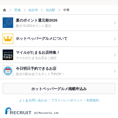
宮城
仙台市
仙台駅
中華
夏のポイント還元祭2026
最大15,000ポイント還元
ホットペッパーグルメについて
マイルがたまるお店特集！
マイルがたまるお店をご紹介
今日明日予約できるお店
急ぎの飲み会でもネット予約OK！
ホットペッパーグルメ掲載申込み
よくある問い合わせ
プライバシーポリシー
利用規約
(C) Recruit Co., Ltd.