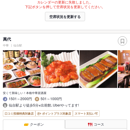
カレンダーの更新に失敗しました。
下記ボタンを押して空席状況を更新してください。
空席状況を更新する
萬代
中華
仙台駅
安くて美味しい！本格中華居酒屋
1501～2000円
501～1000円
仙台駅より徒歩5分※出前館､Uberやってます!
口コミ投稿特典対象店
ポイントプラス対象店
スマート支払い可
クーポン
コース