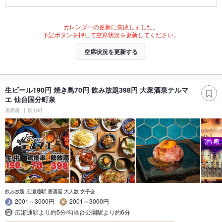
カレンダーの更新に失敗しました。
下記ボタンを押して空席状況を更新してください。
空席状況を更新する
生ビール190円 焼き鳥70円 飲み放題398円 大衆酒泉テルマ
エ 仙台国分町泉
居酒屋
国分町
飲み放題 広瀬通駅 居酒屋 大人数 女子会
2001～3000円
2001～3000円
広瀬通駅より約5分/勾当台公園駅より約6分