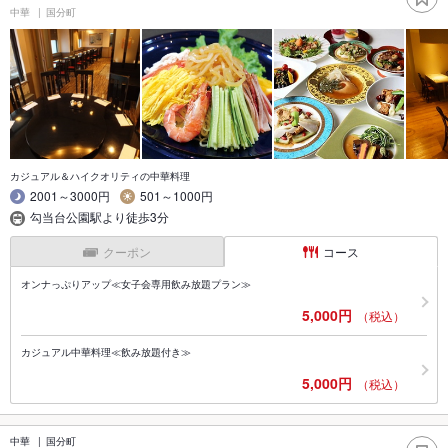
中華
国分町
カジュアル＆ハイクオリティの中華料理
2001～3000円
501～1000円
勾当台公園駅より徒歩3分
クーポン
コース
オンナっぷりアップ≪女子会専用飲み放題プラン≫
5,000円
（税込）
カジュアル中華料理≪飲み放題付き≫
5,000円
（税込）
中華
国分町