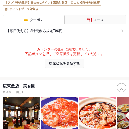
【アプリ予約限定】最大800ポイント還元対象店
口コミ投稿特典対象店
ポイントプラス対象店
クーポン
コース
【毎日使える】2時間飲み放題796円
カレンダーの更新に失敗しました。
下記ボタンを押して空席状況を更新してください。
空席状況を更新する
広東飯店 美香園
居酒屋
国分町