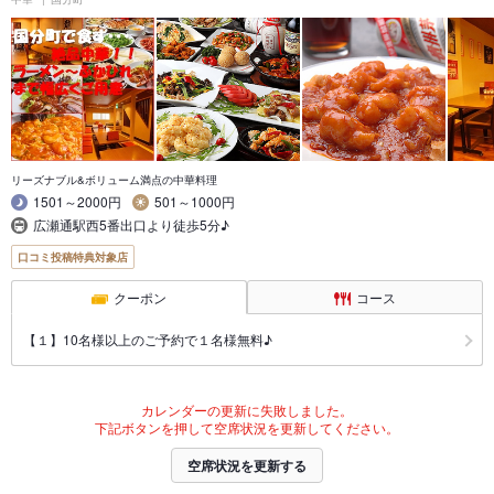
リーズナブル&ボリューム満点の中華料理
1501～2000円
501～1000円
広瀬通駅西5番出口より徒歩5分♪
口コミ投稿特典対象店
クーポン
コース
【１】10名様以上のご予約で１名様無料♪
カレンダーの更新に失敗しました。
下記ボタンを押して空席状況を更新してください。
空席状況を更新する