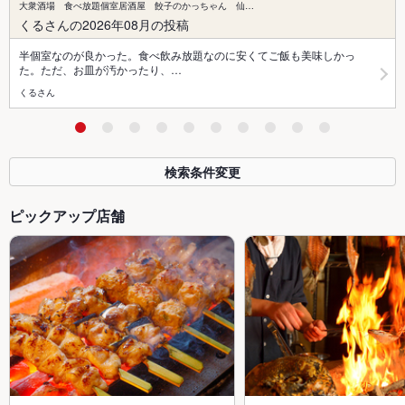
大衆酒場 食べ放題個室居酒屋 餃子のかっちゃん 仙…
くるさんの2026年08月の投稿
半個室なのが良かった。食べ飲み放題なのに安くてご飯も美味しかっ
た。ただ、お皿が汚かったり、…
くるさん
検索条件変更
ピックアップ店舗