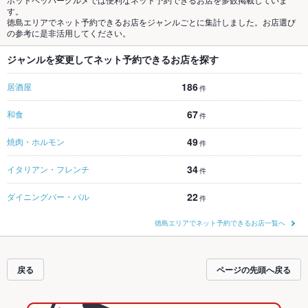
す。
徳島エリアでネット予約できるお店をジャンルごとに集計しました。お店選び
の参考に是非活用してください。
ジャンルを変更してネット予約できるお店を探す
186
居酒屋
件
67
和食
件
49
焼肉・ホルモン
件
34
イタリアン・フレンチ
件
22
ダイニングバー・バル
件
徳島エリアでネット予約できるお店一覧へ
戻る
ページの先頭へ戻る