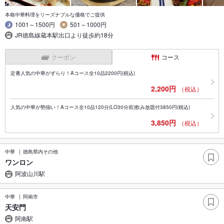
本格中華料理をリーズナブルな価格でご提供
1001～1500円
501～1000円
JR徳島線蔵本駅出口より徒歩約18分
クーポン
コース
定番人気の中華がずらり！Aコース全10品2200円(税込)
2,200円
（税込）
人気の中華が勢揃い！Aコース全10品120分(LO30分前)飲み放題付3850円(税込)
3,850円
（税込）
中華
徳島県内その他
ワンロン
阿波山川駅
中華
阿南市
天安門
阿南駅