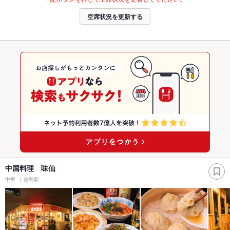
空席状況を更新する
中国料理 味仙
中華
徳島駅