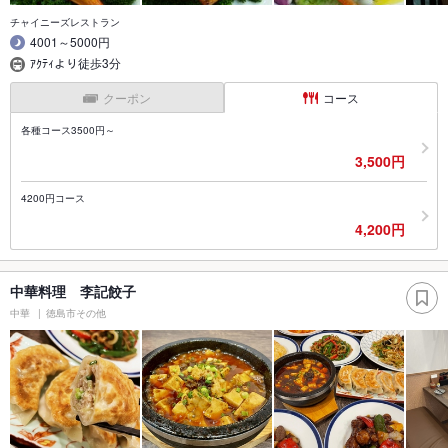
チャイニーズレストラン
4001～5000円
ｱｸﾃｨより徒歩3分
クーポン
コース
各種コース3500円～
3,500円
4200円コース
4,200円
中華料理 李記餃子
中華
徳島市その他