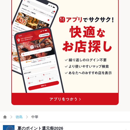
徳島
中華
夏のポイント還元祭2026