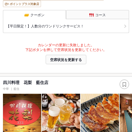
ポイントプラス対象店
クーポン
コース
【平日限定！】人数分のワンドリンクサービス！
カレンダーの更新に失敗しました。
下記ボタンを押して空席状況を更新してください。
空席状況を更新する
四川料理 花梨 藍住店
中華
藍住