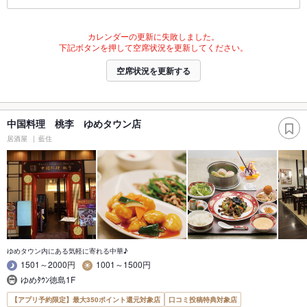
カレンダーの更新に失敗しました。
下記ボタンを押して空席状況を更新してください。
空席状況を更新する
中国料理 桃李 ゆめタウン店
居酒屋
藍住
ゆめタウン内にある気軽に寄れる中華♪
1501～2000円
1001～1500円
ゆめﾀｳﾝ徳島1F
【アプリ予約限定】最大350ポイント還元対象店
口コミ投稿特典対象店