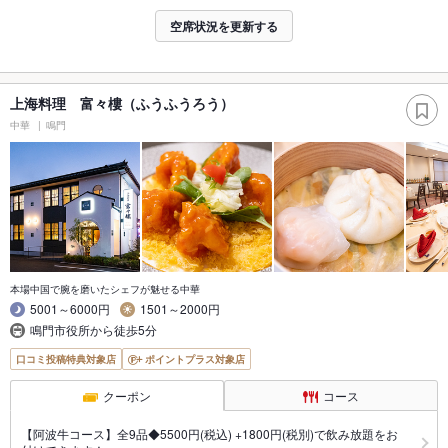
空席状況を更新する
上海料理 富々樓（ふうふうろう）
中華
鳴門
本場中国で腕を磨いたシェフが魅せる中華
5001～6000円
1501～2000円
鳴門市役所から徒歩5分
口コミ投稿特典対象店
ポイントプラス対象店
クーポン
コース
【阿波牛コース】全9品◆5500円(税込) +1800円(税別)で飲み放題をお