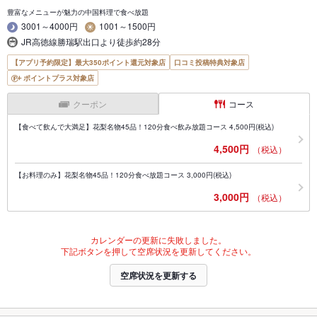
豊富なメニューが魅力の中国料理で食べ放題
3001～4000円
1001～1500円
JR高徳線勝瑞駅出口より徒歩約28分
【アプリ予約限定】最大350ポイント還元対象店
口コミ投稿特典対象店
ポイントプラス対象店
クーポン
コース
【食べて飲んで大満足】花梨名物45品！120分食べ飲み放題コース 4,500円(税込)
4,500円
（税込）
【お料理のみ】花梨名物45品！120分食べ放題コース 3,000円(税込)
3,000円
（税込）
カレンダーの更新に失敗しました。
下記ボタンを押して空席状況を更新してください。
空席状況を更新する