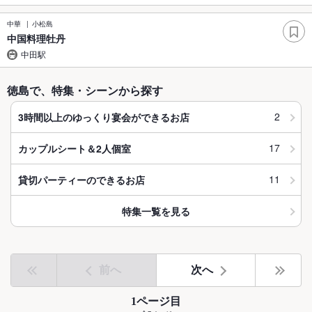
中華
小松島
中国料理牡丹
中田駅
徳島で、特集・シーンから探す
2
3時間以上のゆっくり宴会ができるお店
17
カップルシート＆2人個室
11
貸切パーティーのできるお店
特集一覧を見る
前へ
次へ
1ページ目