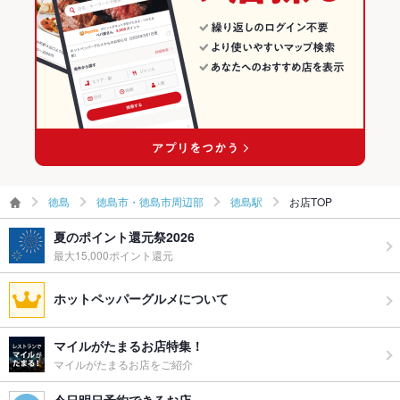
徳島駅のグルメランキング
徳島駅の中華ランキング
徳島駅の中華全般ランキング
徳島
徳島市・徳島市周辺部
徳島駅
お店TOP
夏のポイント還元祭2026
最大15,000ポイント還元
ホットペッパーグルメについて
マイルがたまるお店特集！
マイルがたまるお店をご紹介
今日明日予約できるお店