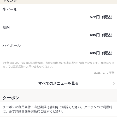
ドリンク
生ビール
572円（税込）
焼酎
495円（税込）
ハイボール
495円（税込）
※更新日が2021/3/31以前の情報は、当時の価格及び税率に基づく情報となります。 価格につき
ましては直接店舗へお問い合わせください。
2025/12/10 更新
すべてのメニューを見る
クーポン
クーポンの利用条件・有効期限は詳細をご確認ください。クーポンのご利用時
は、必ず詳細画面をお店にご提示ください。