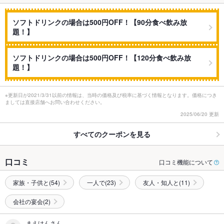
ソフトドリンクの場合は500円OFF！【90分食べ飲み放
題！】
ソフトドリンクの場合は500円OFF！【120分食べ飲み放
題！】
※更新日が2021/3/31以前の情報は、当時の価格及び税率に基づく情報となります。価格につき
ましては直接店舗へお問い合わせください。
2025/06/20 更新
すべてのクーポンを見る
口コミ
口コミ機能について
家族・子供と(54)
一人で(23)
友人・知人と(11)
会社の宴会(2)
まえけんさん