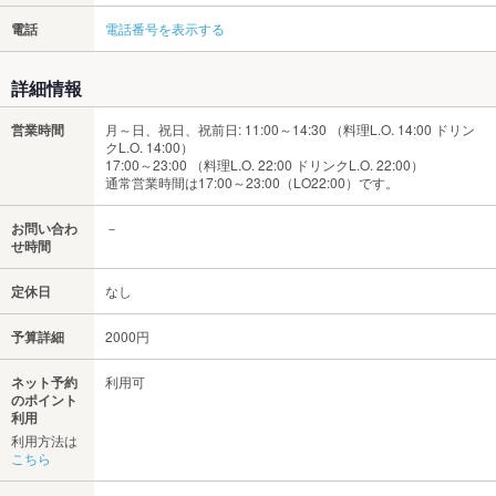
電話
電話番号を表示する
詳細情報
営業時間
月～日、祝日、祝前日: 11:00～14:30 （料理L.O. 14:00 ドリン
クL.O. 14:00）
17:00～23:00 （料理L.O. 22:00 ドリンクL.O. 22:00）
通常営業時間は17:00～23:00（LO22:00）です。
お問い合わ
－
せ時間
定休日
なし
予算詳細
2000円
ネット予約
利用可
のポイント
利用
利用方法は
こちら