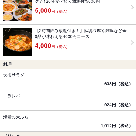
グ☆120分食べ飲み放題付/5000円
5,000
円（税込）
【2時間飲み放題付き！】麻婆豆腐や酢豚など全
9品が味わえる4000円コース
4,000
円（税込）
料理
大根サラダ
638円（税込）
ニラレバ
924円（税込）
海老の天ぷら
1,012円（税込）