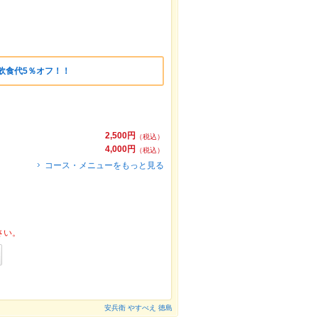
飲食代5％オフ！！
2,500円
（税込）
4,000円
（税込）
コース・メニューをもっと見る
さい。
安兵衛 やすべえ 徳島