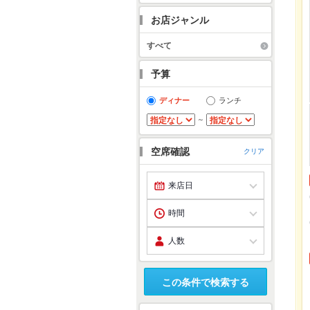
お店ジャンル
すべて
予算
ディナー
ランチ
～
空席確認
クリア
この条件で検索する