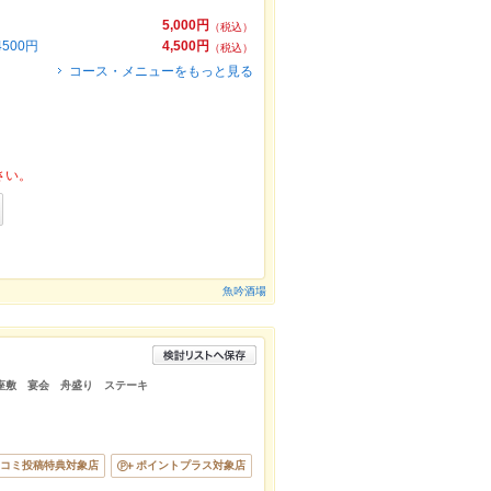
5,000円
（税込）
500円
4,500円
（税込）
コース・メニューをもっと見る
さい。
魚吟酒場
座敷 宴会 舟盛り ステーキ
コミ投稿特典対象店
ポイントプラス対象店