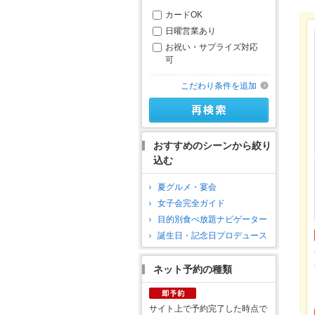
カードOK
日曜営業あり
お祝い・サプライズ対応
可
こだわり条件を追加
おすすめのシーンから絞り
込む
夏グルメ・宴会
女子会完全ガイド
目的別食べ放題ナビゲーター
誕生日・記念日プロデュース
ネット予約の種類
サイト上で予約完了した時点で