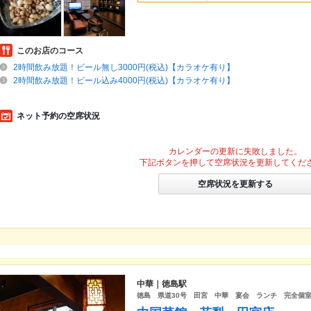
このお店のコース
2時間飲み放題！ビール無し3000円(税込)【カラオケ有り】
2時間飲み放題！ビール込み4000円(税込)【カラオケ有り】
ネット予約の空席状況
カレンダーの更新に失敗しました。
下記ボタンを押して空席状況を更新してくだ
空席状況を更新する
中華｜徳島駅
徳島 県道30号 田宮 中華 宴会 ランチ 完全