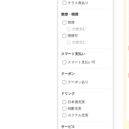
テラス席あり
禁煙・喫煙
禁煙
分煙含む
喫煙可
分煙含む
スマート支払い
スマート支払い可
クーポン
クーポンあり
ドリンク
日本酒充実
焼酎充実
カクテル充実
サービス