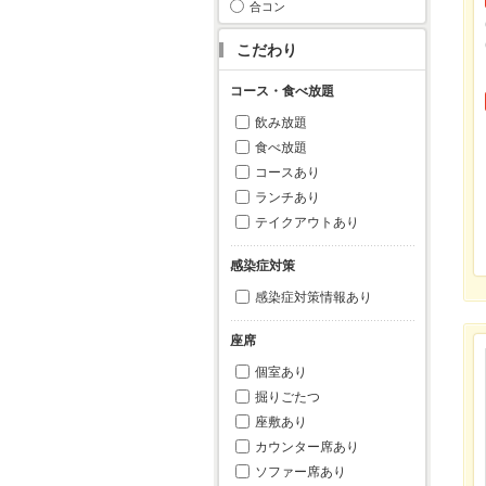
合コン
こだわり
コース・食べ放題
飲み放題
食べ放題
コースあり
ランチあり
テイクアウトあり
感染症対策
感染症対策情報あり
座席
個室あり
掘りごたつ
座敷あり
カウンター席あり
ソファー席あり