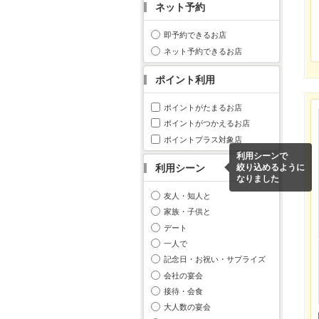
ネット予約
即予約できるお店
ネット予約できるお店
ポイント利用
ポイントがたまるお店
ポイントがつかえるお店
ポイントプラス対象店
利用シーンで
利用シーン
絞り込めるように
なりました
友人・知人と
家族・子供と
デート
一人で
記念日・お祝い・サプライズ
会社の宴会
接待・会食
大人数の宴会