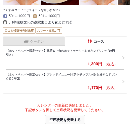
こだわりコーヒーとスイーツを愉しむカフェ
501～1000円
501～1000円
JR牟岐線文化の森駅出口より徒歩約13分
口コミ投稿特典対象店
スマート支払い可
クーポン
コース
【ホットペッパー限定セット】抹茶＆小倉のホットケーキ＋お好きなドリンク(50円
引き）
1,300円
（税込）
【ホットペッパー限定セット】ブレッドメニュー(ポテトチップス付)+お好きなドリン
ク(50円引)
1,170円
（税込）
カレンダーの更新に失敗しました。
下記ボタンを押して空席状況を更新してください。
空席状況を更新する