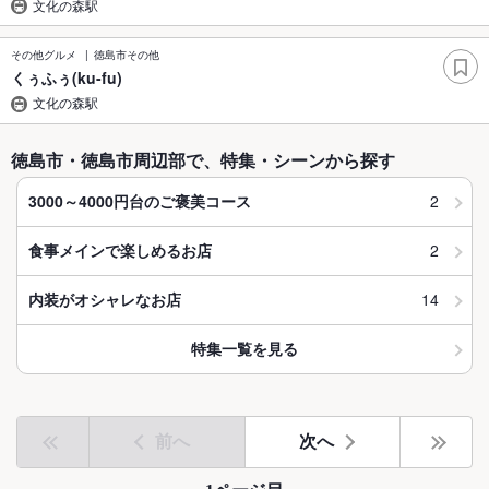
文化の森駅
その他グルメ
徳島市その他
くぅふぅ(ku-fu)
文化の森駅
徳島市・徳島市周辺部で、特集・シーンから探す
2
3000～4000円台のご褒美コース
2
食事メインで楽しめるお店
14
内装がオシャレなお店
特集一覧を見る
前へ
次へ