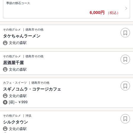
季節の懐石コース
6,000円
（税込）
その他グルメ
徳島市その他
タケちゃんラーメン
文化の森駅
その他グルメ
徳島市その他
居酒屋千屋
文化の森駅
カフェ・スイーツ
徳島市その他
スギノコムラ・コテージカフェ
文化の森駅
[昼]～￥999
その他グルメ
沖浜
シルクタウン
文化の森駅