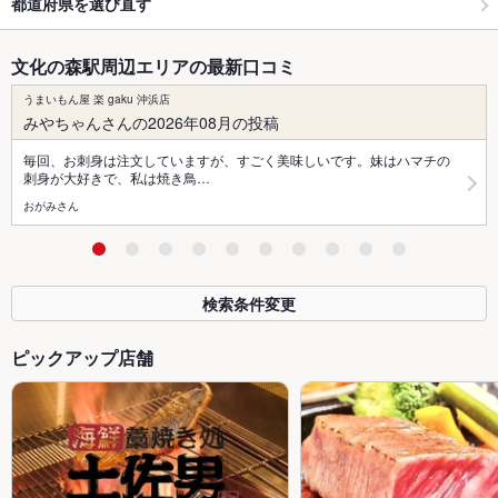
都道府県を選び直す
文化の森駅周辺エリアの最新口コミ
うまいもん屋 楽 gaku 沖浜店
みやちゃんさんの2026年08月の投稿
毎回、お刺身は注文していますが、すごく美味しいです。妹はハマチの
刺身が大好きで、私は焼き鳥…
おがみさん
検索条件変更
ピックアップ店舗