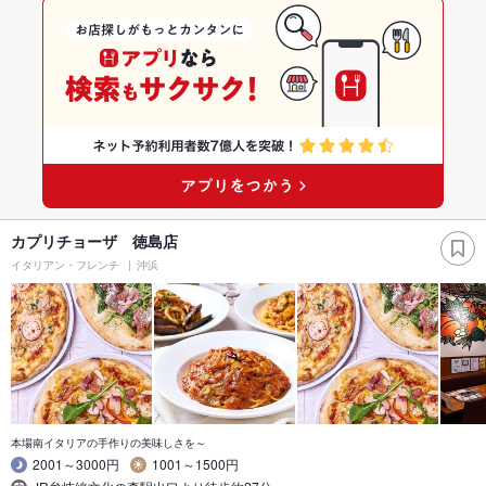
カプリチョーザ 徳島店
イタリアン・フレンチ
沖浜
本場南イタリアの手作りの美味しさを～
2001～3000円
1001～1500円