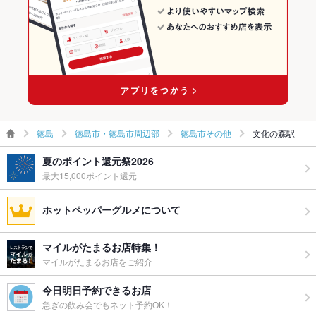
徳島
徳島市・徳島市周辺部
徳島市その他
文化の森駅
夏のポイント還元祭2026
最大15,000ポイント還元
ホットペッパーグルメについて
マイルがたまるお店特集！
マイルがたまるお店をご紹介
今日明日予約できるお店
急ぎの飲み会でもネット予約OK！