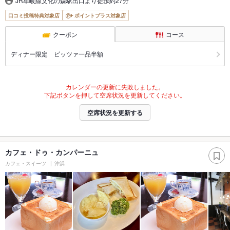
JR牟岐線文化の森駅出口より徒歩約27分
口コミ投稿特典対象店
ポイントプラス対象店
クーポン
コース
ディナー限定 ピッツァ一品半額
カレンダーの更新に失敗しました。
下記ボタンを押して空席状況を更新してください。
空席状況を更新する
カフェ・ドゥ・カンパーニュ
カフェ・スイーツ
沖浜