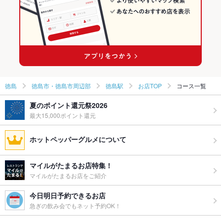
徳島
徳島市・徳島市周辺部
徳島駅
お店TOP
コース一覧
夏のポイント還元祭2026
最大15,000ポイント還元
ホットペッパーグルメについて
マイルがたまるお店特集！
マイルがたまるお店をご紹介
今日明日予約できるお店
急ぎの飲み会でもネット予約OK！