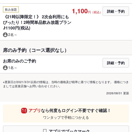
1,100
飲み放題
詳細・予約
円（税込）
《21時以降限定！》 2次会利用にも
ぴったり！2時間単品飲み放題プラン
♪1100円(税込)
2名～
席のみ予約（コース選択なし）
お席のみのご予約
詳細・予約
1名～
※更新日が2021/3/31以前の情報は、当時の価格及び税率に基づく情報となります。 価格につき
ましては直接店舗へお問い合わせください。
2026/08/01 更新
アプリ
なら何度もログイン不要ですぐ確認！
ワンタップで手軽につかえる
アプリでブックマーク