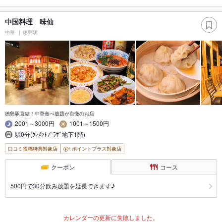
中国料理 味仙
中華
徳島駅
徳島駅直結！中華食べ放題が自慢のお店
2001～3000円
1001～1500円
駅0分(ｸﾚﾒﾝﾄﾌﾟﾗｻﾞ地下1階)
口コミ投稿特典対象店
ポイントプラス対象店
クーポン
コース
500円で30分飲み放題を延長できます♪
カレンダーの更新に失敗しました。