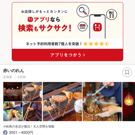
赤いのれん
居酒屋
小松島
小松島の名店が復活！大人空間を堪能
3001～4000円