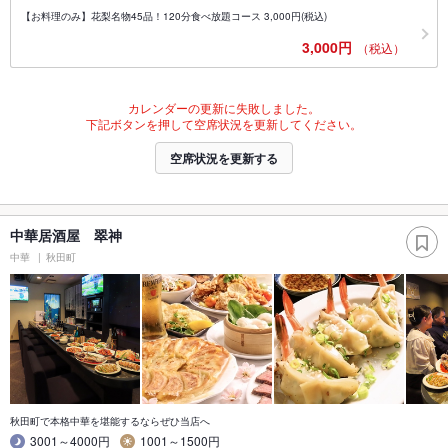
【お料理のみ】花梨名物45品！120分食べ放題コース 3,000円(税込)
3,000円
（税込）
カレンダーの更新に失敗しました。
下記ボタンを押して空席状況を更新してください。
空席状況を更新する
中華居酒屋 翠神
中華
秋田町
秋田町で本格中華を堪能するならぜひ当店へ
3001～4000円
1001～1500円