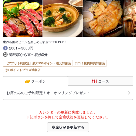
世界各国のビールを楽しめる駅前BEER PUB！
2001～3000円
徳島駅から東へ徒歩3分
【アプリ予約限定】最大350ポイント還元対象店
口コミ投稿特典対象店
ポイントプラス対象店
クーポン
コース
お席のみのご予約限定！オニオンリングプレゼント！
カレンダーの更新に失敗しました。
下記ボタンを押して空席状況を更新してください。
空席状況を更新する