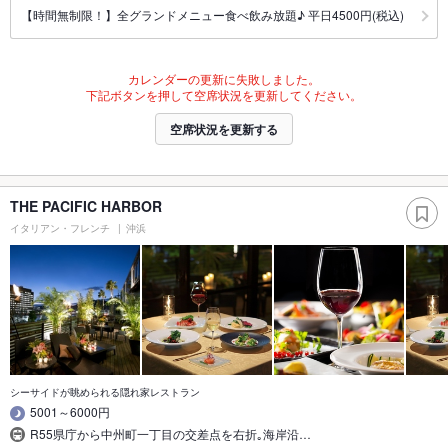
【時間無制限！】全グランドメニュー食べ飲み放題♪ 平日4500円(税込)
カレンダーの更新に失敗しました。
下記ボタンを押して空席状況を更新してください。
空席状況を更新する
THE PACIFIC HARBOR
イタリアン・フレンチ
沖浜
シーサイドが眺められる隠れ家レストラン
5001～6000円
R55県庁から中州町一丁目の交差点を右折｡海岸沿…