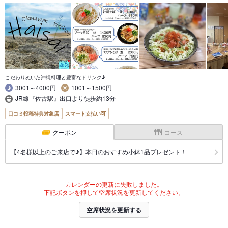
こだわりぬいた沖縄料理と豊富なドリンク♪
3001～4000円
1001～1500円
JR線『佐古駅』出口より徒歩約13分
口コミ投稿特典対象店
スマート支払い可
クーポン
コース
【4名様以上のご来店で♪】本日のおすすめ小鉢1品プレゼント！
カレンダーの更新に失敗しました。
下記ボタンを押して空席状況を更新してください。
空席状況を更新する