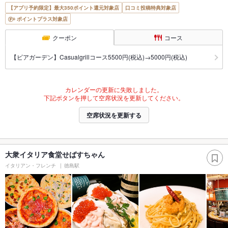
【アプリ予約限定】最大350ポイント還元対象店
口コミ投稿特典対象店
ポイントプラス対象店
クーポン
コース
【ビアガーデン】Casualgrillコース5500円(税込)→5000円(税込)
カレンダーの更新に失敗しました。
下記ボタンを押して空席状況を更新してください。
空席状況を更新する
大衆イタリア食堂せばすちゃん
イタリアン・フレンチ
徳島駅