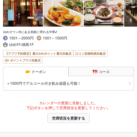
ゆめタウン内にある気軽に寄れる中華♪
1501～2000円
1001～1500円
ゆめﾀｳﾝ徳島1F
【アプリ予約限定】最大350ポイント還元対象店
口コミ投稿特典対象店
ポイントプラス対象店
クーポン
コース
＋1000円でアルコール付き飲み放題も可能！
カレンダーの更新に失敗しました。
下記ボタンを押して空席状況を更新してください。
空席状況を更新する