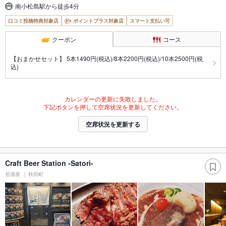
南小松島駅から徒歩4分
口コミ投稿特典対象店
ポイントプラス対象店
スマート支払い可
クーポン
コース
【おまかせセット】 5本1490円(税込)/8本2200円(税込)/10本2500円(税
込)
カレンダーの更新に失敗しました。
下記ボタンを押して空席状況を更新してください。
空席状況を更新する
Craft Beer Station -Satori-
居酒屋
秋田町