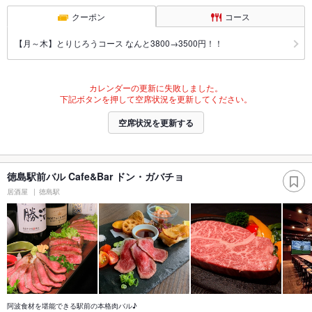
クーポン
コース
【月～木】とりじろうコース なんと3800→3500円！！
カレンダーの更新に失敗しました。
下記ボタンを押して空席状況を更新してください。
空席状況を更新する
徳島駅前バル Cafe&Bar ドン・ガバチョ
居酒屋
徳島駅
阿波食材を堪能できる駅前の本格肉バル♪