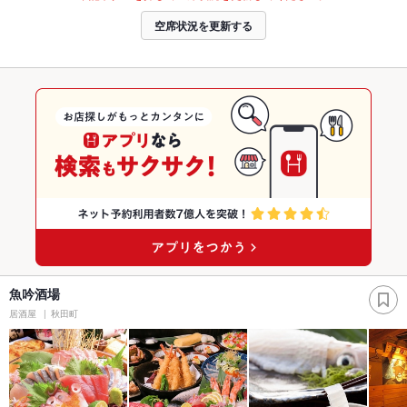
空席状況を更新する
魚吟酒場
居酒屋
秋田町