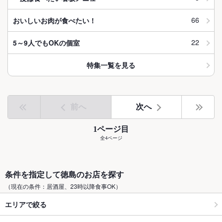
66
おいしいお肉が食べたい！
22
5～9人でもOKの個室
特集一覧を見る
前へ
次へ
1ページ目
全4ページ
条件を指定して徳島のお店を探す
（現在の条件：居酒屋、23時以降食事OK）
エリアで絞る