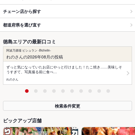
チェーン店から探す
都道府県を選び直す
徳島エリアの最新口コミ
阿波乃酒場 ビシュラン -Bichelin-
れのさんの2026年08月の投稿
ずっと気になっていたお店にやっと行けました！たこ焼き……美味しそ
うすぎて、写真撮る前に食べ…
れのさん
検索条件変更
ピックアップ店舗