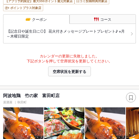
【アプリ予約限定】最大350ポイント還元対象店
口コミ投稿特典対象店
ポイントプラス対象店
クーポン
コース
【記念日や誕生日に◎】 花火付きメッセージプレートプレゼント♪ ※月
～木曜日限定
カレンダーの更新に失敗しました。
下記ボタンを押して空席状況を更新してください。
空席状況を更新する
阿波地鶏 竹の家 富田町店
居酒屋
秋田町