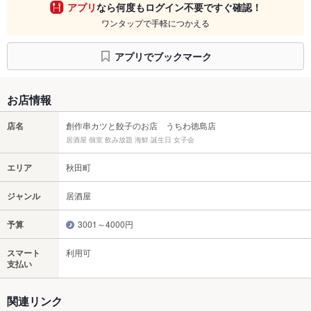
アプリ
なら何度もログイン不要ですぐ確認！
ワンタップで手軽につかえる
アプリでブックマーク
お店情報
店名
創作串カツと餃子のお店 うちわ徳島店
居酒屋 個室 飲み放題 海鮮 誕生日 女子会
エリア
秋田町
ジャンル
居酒屋
予算
3001～4000円
スマート
利用可
支払い
関連リンク