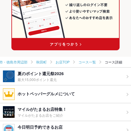
秋田町の居酒屋ランキング
市・徳島市周辺部
秋田町
お店TOP
コース一覧
コース詳細
夏のポイント還元祭2026
最大15,000ポイント還元
ホットペッパーグルメについて
マイルがたまるお店特集！
マイルがたまるお店をご紹介
今日明日予約できるお店